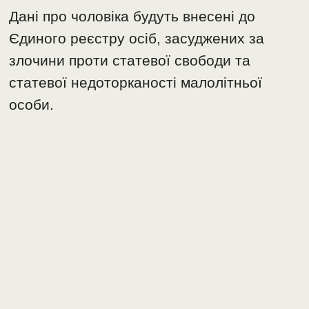
Дані про чоловіка будуть внесені до
Єдиного реєстру осіб, засуджених за
злочини проти статевої свободи та
статевої недоторканості малолітньої
особи.