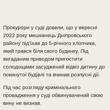
Прокурори у суді довели, що у вересні
2022 року мешканець Дніпровського
району під’їхав до 5-річного хлопчика,
який грався біля свого будинку. Під
вигаданим приводом пригостити
солодощами засуджений відвіз дитину до
покинутої будівлі та вчинив розпусні дії.
Під час розгляду кримінального
провадження у суді обвинувачений свою
вину не визнав.