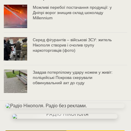
Можливі перебої постачання продукції: у
Дніпрі ворог знищив склад шоколаду
Millennium
Серед фігурантів – військові ЗСУ: житель
Нікополя створив і очолив групу
наркоторговців (фото)
Завдав потерпілому удару ножем у живіт:
поліцейські Покрова скерували
обвинувальний акт до суду