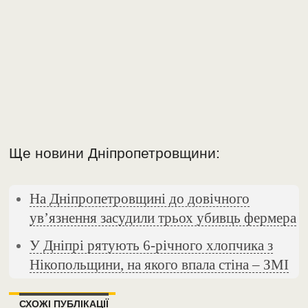
Ще новини Дніпропетровщини:
На Дніпропетровщині до довічного
ув’язнення засудили трьох убивць фермера
У Дніпрі рятують 6-річного хлопчика з
Нікопольщини, на якого впала стіна – ЗМІ
СХОЖІ ПУБЛІКАЦІЇ