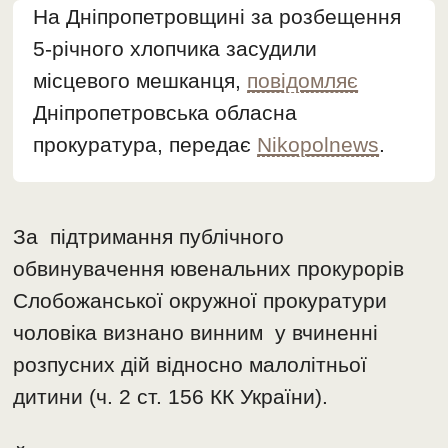
На Дніпропетровщині за розбещення
5-річного хлопчика засудили
місцевого мешканця,
повідомляє
Дніпропетровська обласна
прокуратура, передає
Nikopolnews
.
За підтримання публічного
обвинувачення ювенальних прокурорів
Слобожанської окружної прокуратури
чоловіка визнано винним у вчиненні
розпусних дій відносно малолітньої
дитини (ч. 2 ст. 156 КК України).