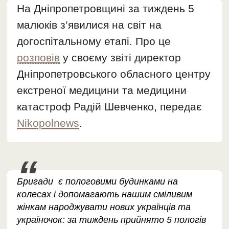
На Дніпропетровщині за тиждень 5
малюків з’явилися на світ на
догоспітальному етапі. Про це
розповів
у своєму звіті директор
Дніпропетровського обласного центру
екстреної медицини та медицини
катастроф Радій Шевченко, передає
Nikopolnews
.
Бригади є пологовими будинками на
колесах і допомагають нашим сміливим
жінкам народжувати нових українців та
україночок: за тиждень прийнято 5 пологів