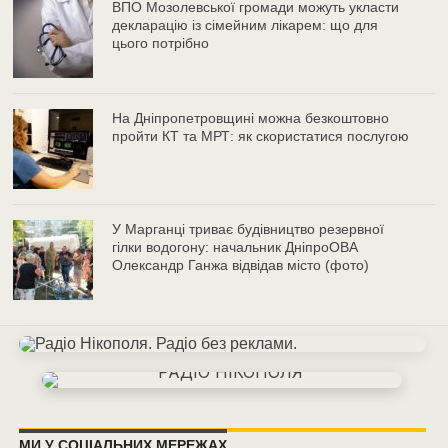
ВПО Мозолевської громади можуть укласти
декларацію із сімейним лікарем: що для
цього потрібно
На Дніпропетровщині можна безкоштовно
пройти КТ та МРТ: як скористатися послугою
У Марганці триває будівництво резервної
гілки водогону: начальник ДніпроОВА
Олександр Ганжа відвідав місто (фото)
МИ У СОЦІАЛЬНИХ МЕРЕЖАХ