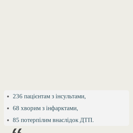
236 пацієнтам з інсультами,
68 хворим з інфарктами,
85 потерпілим внаслідок ДТП.