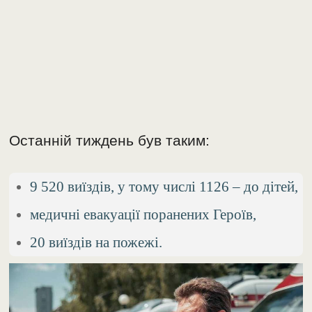
Останній тиждень був таким:
9 520 виїздів, у тому числі 1126 – до дітей,
медичні евакуації поранених Героїв,
20 виїздів на пожежі.