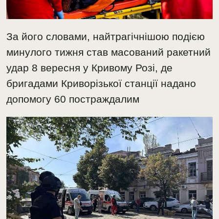
За його словами, найтрагічнішою подією
минулого тижня став масований ракетний
удар 8 вересня у Кривому Розі, де
бригадами Криворізької станції надано
допомогу 60 постраждалим