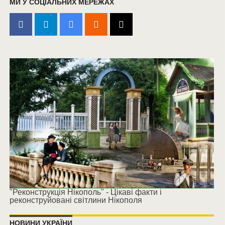
МИ У СОЦІАЛЬНИХ МЕРЕЖАХ
"Реконструкція Нікополь" - Цікаві факти і
реконструйовані світлини Нікополя
НОВИНИ УКРАЇНИ