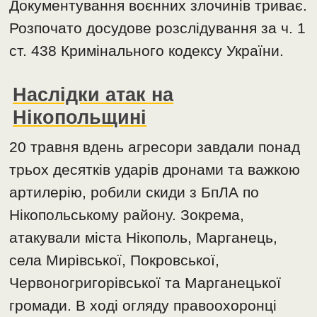
Документування воєнних злочинів триває.
Розпочато досудове розслідування за ч. 1
ст. 438 Кримінального кодексу України.
Наслідки атак на
Нікопольщині
20 травня вдень агресори завдали понад
трьох десятків ударів дронами та важкою
артилерію, робили скиди з БпЛА по
Нікопольському району. Зокрема,
атакували міста Нікополь, Марганець,
села Мирівської, Покровської,
Червоногригорівської та Марганецької
громади. В ході огляду правоохоронці