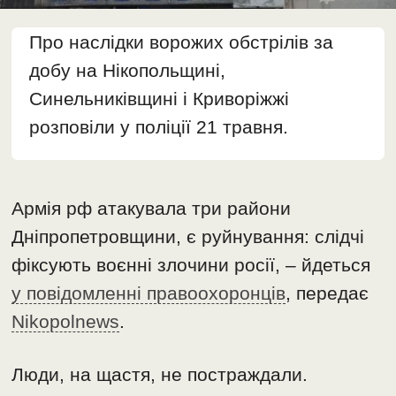
Про наслідки ворожих обстрілів за
добу на Нікопольщині,
Синельниківщині і Криворіжжі
розповіли у поліції 21 травня.
Армія рф атакувала три райони
Дніпропетровщини, є руйнування: слідчі
фіксують воєнні злочини росії, – йдеться
у повідомленні правоохоронців
, передає
Nikopolnews
.
Люди, на щастя, не постраждали.