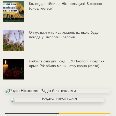
Календар війни на Нікопольщині: 8 серпня
(оновлюється)
Очікується мінлива хмарність: якою буде
погода у Нікополі 8 серпня
Любила свій дім і сад…. У Нікополі 7 серпня
армія РФ вбила машиністку крана (фото)