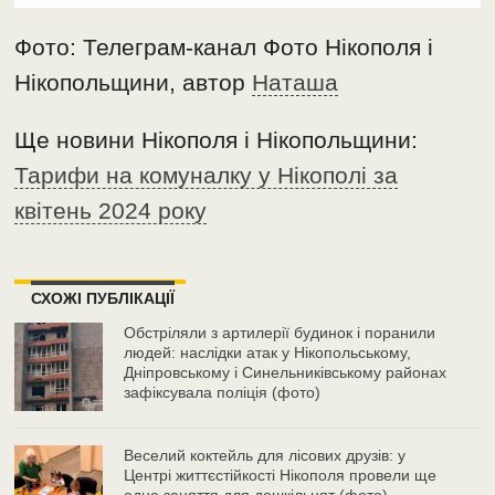
Фото: Телеграм-канал Фото Нікополя і
Нікопольщини, автор
Наташа
Ще новини Нікополя і Нікопольщини:
Тарифи на комуналку у Нікополі за
квітень 2024 року
СХОЖІ ПУБЛІКАЦІЇ
Обстріляли з артилерії будинок і поранили
людей: наслідки атак у Нікопольському,
Дніпровському і Синельниківському районах
зафіксувала поліція (фото)
Веселий коктейль для лісових друзів: у
Центрі життєстійкості Нікополя провели ще