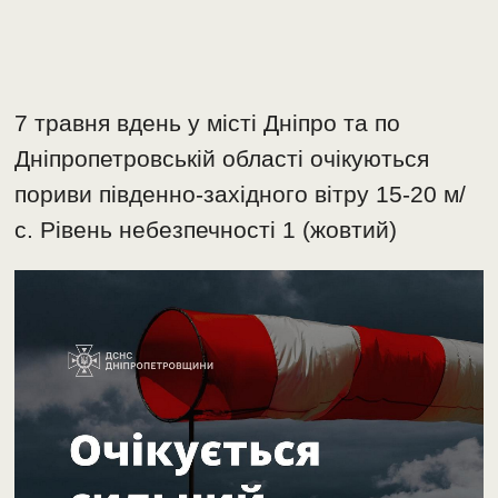
7 травня вдень у місті Дніпро та по
Дніпропетровській області очікуються
пориви південно-західного вітру 15-20 м/
с. Рівень небезпечності 1 (жовтий)