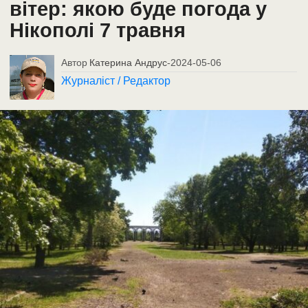
вітер: якою буде погода у
Нікополі 7 травня
Автор
Катерина Андрус
-
2024-05-06
Журналіст / Редактор