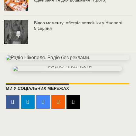
одне заняття для дошкільнят (фото)
Відео моменту: обстріл ветклініки у Нікополі
5 серпня
МИ У СОЦІАЛЬНИХ МЕРЕЖАХ