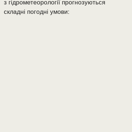
з гідрометеорології прогнозуються
складні погодні умови: