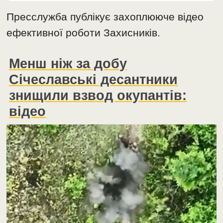
Пресслужба публікує захоплююче відео
ефективної роботи Захисників.
Менш ніж за добу
Січеславські десантники
знищили взвод окупантів:
відео
Відеопрогравач