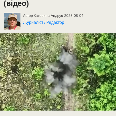
(відео)
Автор
Катерина Андрус
-
2023-08-04
Журналіст / Редактор