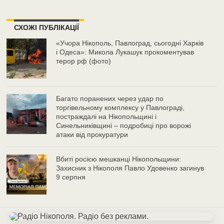
СХОЖІ ПУБЛІКАЦІЇ
«Учора Нікополь, Павлоград, сьогодні Харків
і Одеса»: Микола Лукашук прокоментував
терор рф (фото)
Багато поранених через удар по
торгівельному комплексу у Павлограді,
постраждалі на Нікопольщині і
Синельниківщині – подробиці про ворожі
атаки від прокуратури
Вбиті росією мешканці Нікопольщини:
Захисник з Нікополя Павло Удовенко загинув
9 серпня