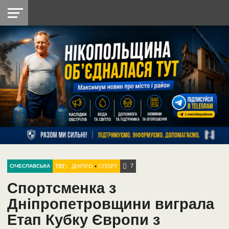
НІКОПОЛЬ
РАДІО
РАЙОН
СІЧЕСЛАВСЬКА
УКРАЇНА
РЕТРО
ЛАЙТ
УКРАЇНА
ДОПОМОГА
НІКОПОЛЬ
7
ТЕГ:
ДНІПРО
•
СПОРТ
СІЧЕСЛАВСЬКА
Спортсменка з
Дніпропетровщини виграла
Етап Кубку Європи з