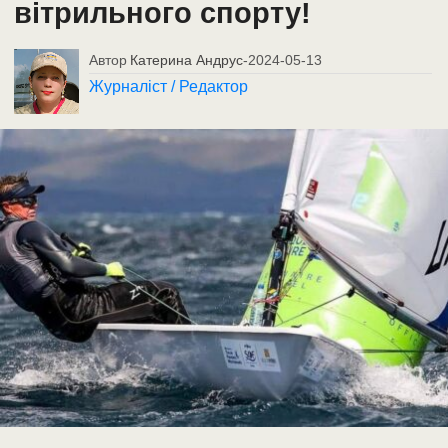
вітрильного спорту!
Автор
Катерина Андрус
-
2024-05-13
Журналіст / Редактор