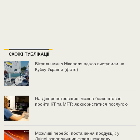
СХОЖІ ПУБЛІКАЦІЇ
Вітрильники з Нікополя вдало виступили на
Кубку України (фото)
На Дніпропетровщині можна безкоштовно
пройти КТ та МРТ: як скористатися послугою
Можливі перебої постачання продукції: у
Дніпрі ворог знищив склад шоколаду