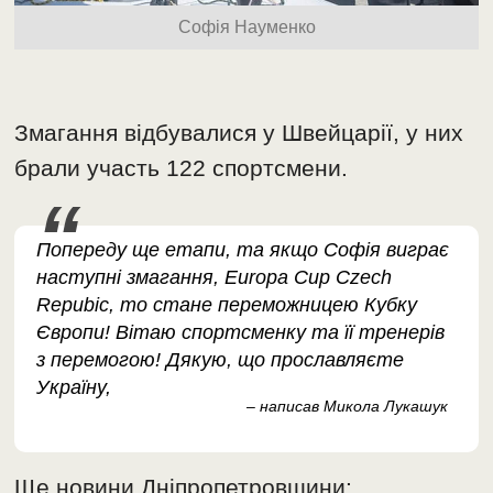
Софія Науменко
Змагання відбувалися у Швейцарії, у них
брали участь 122 спортсмени.
Попереду ще етапи, та якщо Софія виграє
наступні змагання, Europa Cup Czech
Repubic, то стане переможницею Кубку
Європи! Вітаю спортсменку та її тренерів
з перемогою! Дякую, що прославляєте
Україну,
– написав Микола Лукашук
Ще новини Дніпропетровщини: