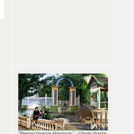
"Реконструкція Нікополь" - Цікаві факти