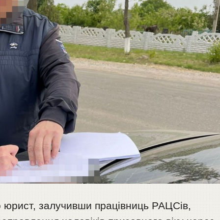
 юрист, залучивши працівниць РАЦСів,