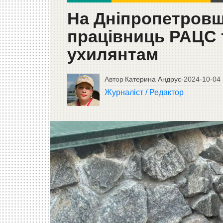
На Дніпропетровщ
працівниць РАЦС 
ухилянтам
Автор
Катерина Андрус
-
2024-10-04
Журналіст / Редактор