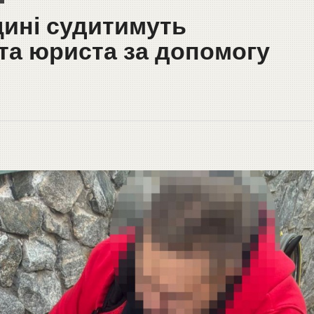
ині судитимуть
та юриста за допомогу