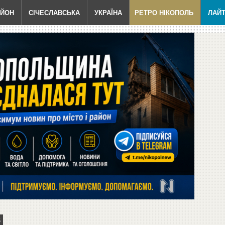
АЙОН
СІЧЕСЛАВСЬКА
УКРАЇНА
РЕТРО НІКОПОЛЬ
ЛАЙ
5