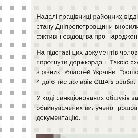
Надалі працівниці районних відді
стану Дніпропетровщини вносили 
фіктивні свідоцтва про народжен
На підставі цих документів чоло
перетнути держкордон. Такою сх
з різних областей України. Грош
4 до 6 тис доларів США з особи.
У ході санкціонованих обшуків з
обвинувачених вилучено грошові 
документацію.