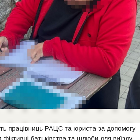
ть працівниць РАЦС та юриста за допомогу
фіктивні батьківства та шлюби для виїзду