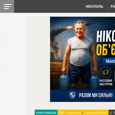
НІКОПОЛЬ
Р
СІЧЕСЛАВСЬКА
ТЕГ:
КРИМІНАЛ
•
СИНЕЛЬНИКОВО