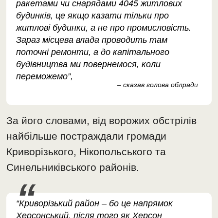
ракетами чи снарядами 4045 житлових
будинків, це якщо казати тільки про
житлові будинки, а не про промисловість.
Зараз місцева влада проводить там
поточні ремонти, а до капітального
будівництва ми повернемося, коли
переможемо”,
– сказав голова облрад
и
За його словами, від ворожих обстрілів
найбільше постраждали громади
Криворізького, Нікопольського та
Синельниківського районів.
“Криворізький район – бо це напрямок
Херсонський, після того як Херсон