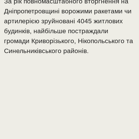
За рік повномасштабного вторгнення на
Дніпропетровщині ворожими ракетами чи
артилерією зруйновані 4045 житлових
будинків, найбільше постраждали
громади Криворізького, Нікопольського та
Синельниківського районів.