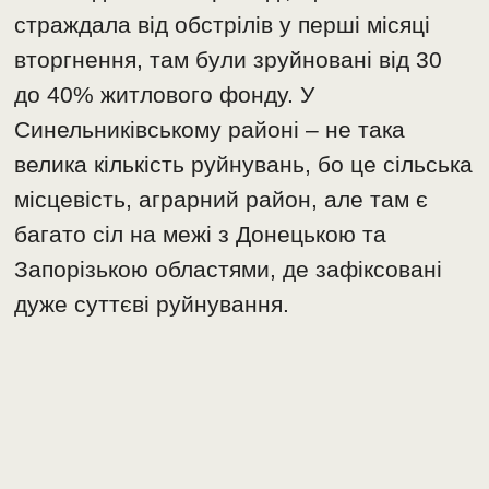
страждала від обстрілів у перші місяці
вторгнення, там були зруйновані від 30
до 40% житлового фонду. У
Синельниківському районі – не така
велика кількість руйнувань, бо це сільська
місцевість, аграрний район, але там є
багато сіл на межі з Донецькою та
Запорізькою областями, де зафіксовані
дуже суттєві руйнування.