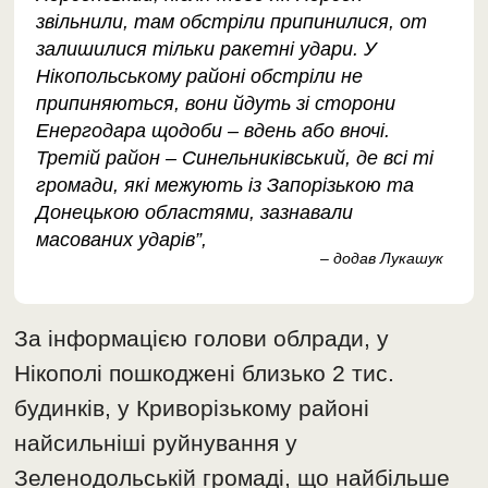
звільнили, там обстріли припинилися, от
залишилися тільки ракетні удари. У
Нікопольському районі обстріли не
припиняються, вони йдуть зі сторони
Енергодара щодоби – вдень або вночі.
Третій район – Синельниківський, де всі ті
громади, які межують із Запорізькою та
Донецькою областями, зазнавали
масованих ударів”,
– додав Лукашук
За інформацією голови облради, у
Нікополі пошкоджені близько 2 тис.
будинків, у Криворізькому районі
найсильніші руйнування у
Зеленодольській громаді, що найбільше