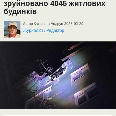
зруйновано 4045 житлових
будинків
Автор
Катерина Андрус
-
2023-02-20
Журналіст / Редактор