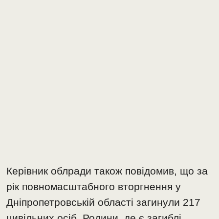
Керівник облради також повідомив, що за
рік повномасштабного вторгнення у
Дніпропетровській області загинули 217
цивільних осіб. Родини, де є загиблі,