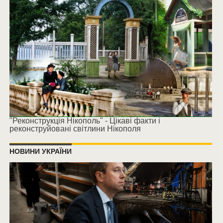
"Реконструкція Нікополь" - Цікаві факти і
реконструйовані світлини Нікополя
НОВИНИ УКРАЇНИ