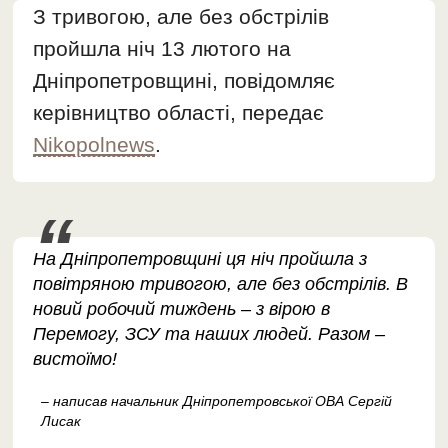
З тривогою, але без обстрілів
пройшла ніч 13 лютого на
Дніпропетровщині, повідомляє
керівництво області, передає
Nikopolnews
.
На Дніпропетровщині ця ніч пройшла з
повітряною тривогою, але без обстрілів. В
новий робочий тиждень – з вірою в
Перемогу, ЗСУ та наших людей. Разом –
вистоїмо!
– написав начальник Дніпропетровської ОВА Сергій
Лисак