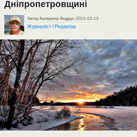
Дніпропетровщині
Автор
Катерина Андрус
-
2023-02-13
Журналіст / Редактор