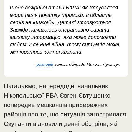
Щодо вечірньої атаки БпЛА: як з‘ясувалося
вчора після початку тривоги, в область
летів не «шахед». Деталі з‘ясовуються.
Завжди намагаюсь оперативно давати
важливу інформацію, яка може допомогти
людям. Але нині війна, тому ситуація може
змінюватись кожної хвилини,
–
розповів
голова облради Микола Лукашук
Нагадаємо, напередодні начальник
Нікопольської РВА Євген Євтушенко
попередив мешканців прибережних
районів про те, що ситуація загострилася.
Окупанти відновили денні обстріли, які