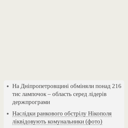
На Дніпропетровщині обміняли понад 216
тис лампочок – область серед лідерів
держпрограми
Наслідки ранкового обстрілу Нікополя
ліквідовують комунальники (фото)