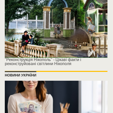
"Реконструкція Нікополь" - Цікаві факти і
реконструйовані світлини Нікополя
НОВИНИ УКРАЇНИ