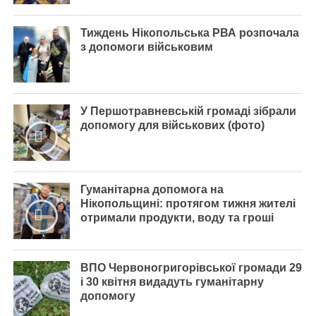
Тиждень Нікопольська РВА розпочала
з допомоги військовим
У Першотравневській громаді зібрали
допомогу для військових (фото)
Гуманітарна допомога на
Нікопольщині: протягом тижня жителі
отримали продукти, воду та гроші
ВПО Червоногригорівської громади 29
і 30 квітня видадуть гуманітарну
допомогу