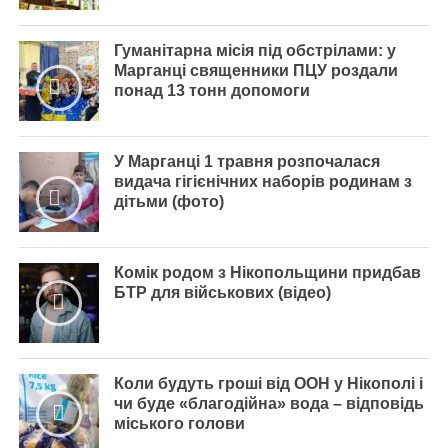
Гуманітарна місія під обстрілами: у
Марганці священники ПЦУ роздали
понад 13 тонн допомоги
У Марганці 1 травня розпочалася
видача гігієнічних наборів родинам з
дітьми (фото)
Комік родом з Нікопольщини придбав
БТР для військових (відео)
Коли будуть гроші від ООН у Нікополі і
чи буде «благодійна» вода – відповідь
міського голови