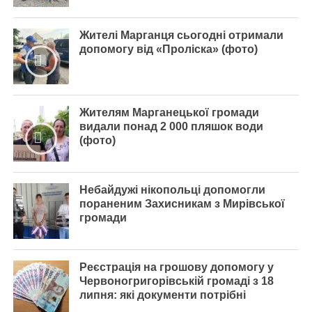
Жителі Марганця сьогодні отримали
допомогу від «Проліска» (фото)
Жителям Марганецької громади
видали понад 2 000 пляшок води
(фото)
Небайдужі нікопольці допомогли
пораненим Захисникам з Мирівської
громади
Реєстрація на грошову допомогу у
Червоногригорівській громаді з 18
липня: які документи потрібні