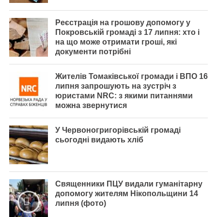
Реєстрація на грошову допомогу у
Покровській громаді з 17 липня: хто і
на що може отримати гроші, які
документи потрібні
Жителів Томаківської громади і ВПО 16
липня запрошують на зустріч з
юристами NRC: з якими питаннями
можна звернутися
У Червоногригорівській громаді
сьогодні видають хліб
Священники ПЦУ видали гуманітарну
допомогу жителям Нікопольщини 14
липня (фото)