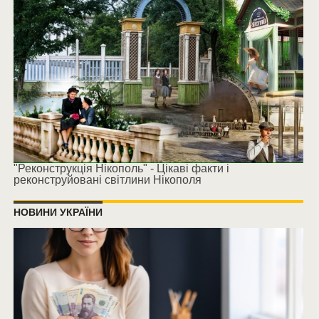
"Реконструкція Нікополь" - Цікаві факти і
реконструйовані світлини Нікополя
НОВИНИ УКРАЇНИ