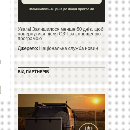
Увага! Залишилося менше 50 днів, щоб
повернутися після СЗЧ за спрощеною
програмою
Джерело:
Національна служба новин
ї
ВІД ПАРТНЕРІВ