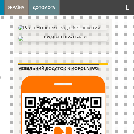
Т
УКРАЇНА
ДОПОМОГА
МОБІЛЬНИЙ ДОДАТОК NIKOPOLNEWS
з