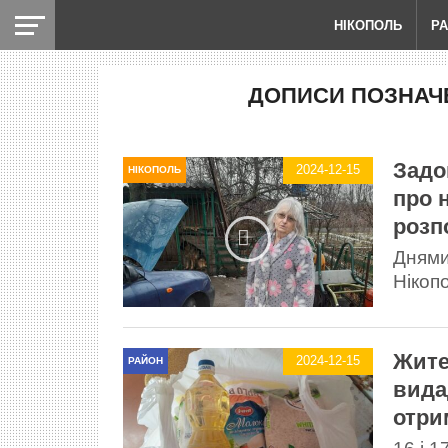
НІКОПОЛЬ
Р
ДОПИСИ ПОЗНАЧЕ
Задо
2024-12-15
НІКОПОЛЬ
про 
розп
Днями
Нікоп
Жите
2024-12-15
РАЙОН
вида
отри