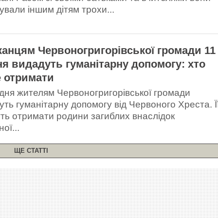
ували іншим дітям трохи...
анцям Червоногригорівської громади 11
ня видадуть гуманітарну допомогу: хто
 отримати
удня жителям Червоногригорівської громади
уть гуманітарну допомогу від Червоного Хреста. Ї
ть отримати родини загиблих внаслідок
ої...
ЩЕ СТАТТІ