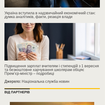
Україна вступила в надзвичайний економічний стан:
думка аналітиків, факти, реакція влади
Підвищення зарплат вчителям і стипендій з 1 вересня
та безкоштовне харчування школярам обіцяє
Прем’єр-міністр – подробиці
Джерело:
Національна служба новин
ВІД ПАРТНЕРІВ