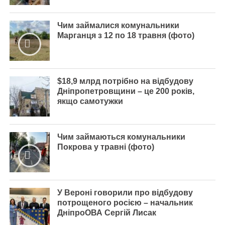
Чим займалися комунальники
Марганця з 12 по 18 травня (фото)
$18,9 млрд потрібно на відбудову
Дніпропетровщини – це 200 років,
якщо самотужки
Чим займаються комунальники
Покрова у травні (фото)
У Вероні говорили про відбудову
потрощеного росією – начальник
ДніпроОВА Сергій Лисак