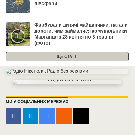
півсфери
Фарбували дитячі майданчики, латали
дороги: чим займалися комунальники
Марганця з 28 квітня по 3 травня
(фото)
ЩЕ СТАТТІ
МИ У СОЦІАЛЬНИХ МЕРЕЖАХ