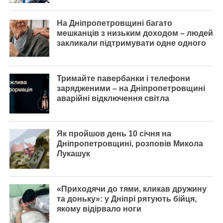
На Дніпропетровщині багато
мешканців з низьким доходом – людей
закликали підтримувати одне одного
Тримайте павербанки і телефони
зарядженими – на Дніпропетровщині
аварійні відключення світла
Як пройшов день 10 січня на
Дніпропетровщині, розповів Микола
Лукашук
«Приходячи до тями, кликав дружину
та доньку»: у Дніпрі рятують бійця,
якому відірвало ноги