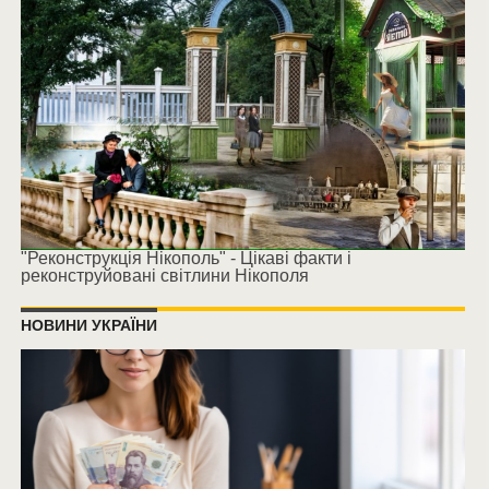
"Реконструкція Нікополь" - Цікаві факти і
реконструйовані світлини Нікополя
НОВИНИ УКРАЇНИ