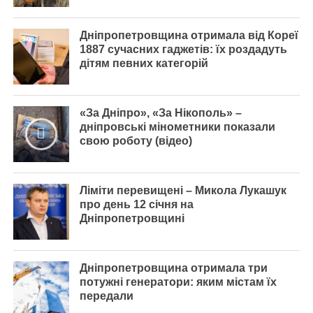
Дніпропетровщина отримала від Кореї
1887 сучасних гаджетів: їх роздадуть
дітям певних категорій
«За Дніпро», «За Нікополь» –
дніпровські мінометники показали
свою роботу (відео)
Ліміти перевищені – Микола Лукашук
про день 12 січня на
Дніпропетровщині
Дніпропетровщина отримала три
потужні генератори: яким містам їх
передали