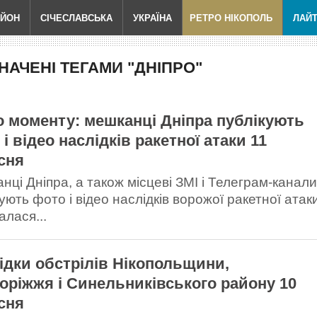
АЙОН
СІЧЕСЛАВСЬКА
УКРАЇНА
РЕТРО НІКОПОЛЬ
ЛАЙ
АЧЕНІ ТЕГАМИ "ДНІПРО"
о моменту: мешканці Дніпра публікують
і відео наслідків ракетної атаки 11
сня
нці Дніпра, а також місцеві ЗМІ і Телеграм-канал
ують фото і відео наслідків ворожої ракетної атак
алася...
ідки обстрілів Нікопольщини,
оріжжя і Синельниківського району 10
сня