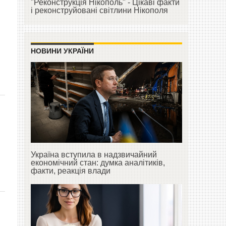
"Реконструкція Нікополь" - Цікаві факти
й
і реконструйовані світлини Нікополя
НОВИНИ УКРАЇНИ
Україна вступила в надзвичайний
економічний стан: думка аналітиків,
факти, реакція влади