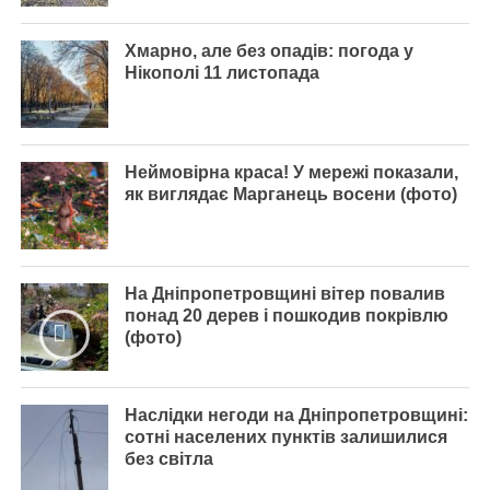
Хмарно, але без опадів: погода у
Нікополі 11 листопада
Неймовірна краса! У мережі показали,
як виглядає Марганець восени (фото)
На Дніпропетровщині вітер повалив
понад 20 дерев і пошкодив покрівлю
(фото)
Наслідки негоди на Дніпропетровщині:
сотні населених пунктів залишилися
без світла