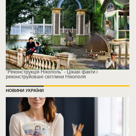
"Реконструкція Нікополь" - Цікаві факти і
реконструйовані світлини Нікополя
НОВИНИ УКРАЇНИ