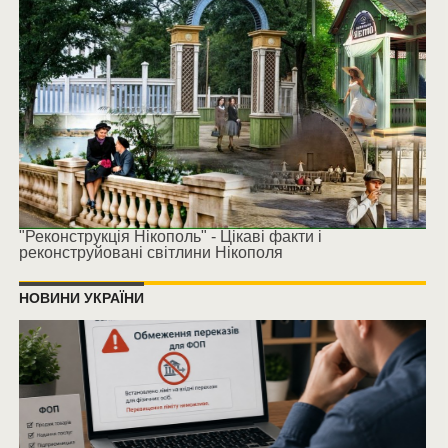
"Реконструкція Нікополь" - Цікаві факти і
реконструйовані світлини Нікополя
НОВИНИ УКРАЇНИ