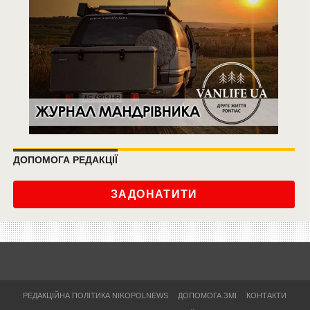
ДОПОМОГА РЕДАКЦІЇ
ЗАДОНАТИТИ
РЕДАКЦІЙНА ПОЛІТИКА NIKOPOLNEWS
ДОПОМОГА ЗМІ
КОНТАКТИ