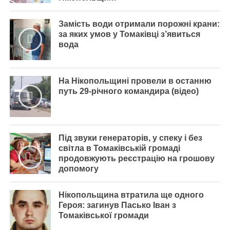
Замість води отримали порожні крани:
за яких умов у Томаківці з’явиться
вода
На Нікопольщині провели в останню
путь 29-річного командира (відео)
Під звуки генераторів, у спеку і без
світла в Томаківській громаді
продовжують реєстрацію на грошову
допомогу
Нікопольщина втратила ще одного
Героя: загинув Пасько Іван з
Томаківської громади