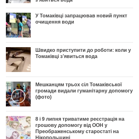
У Томаківці запрацював новий пункт
очищення води
Швидко приступити до роботи: коли у
Томаківці з’явиться вода
Мешканцям трьох сіл Томаківської
громади видали гуманітарну допомогу
(фото)
8 і 9 липня триватиме реєстрація на
грошову допомогу від ООН у
Преображенському старостаті на
Нікопольщині