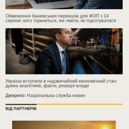
Обмеження банківських переказів для ФОП з 14
серпня: кого торкнеться, які ліміти, як підготуватися
Україна вступила в надзвичайний економічний стан:
думка аналітиків, факти, реакція влади
Джерело:
Національна служба новин
ВІД ПАРТНЕРІВ