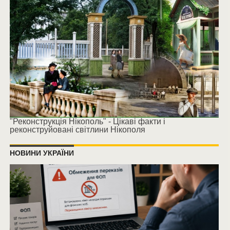
"Реконструкція Нікополь" - Цікаві факти і
реконструйовані світлини Нікополя
НОВИНИ УКРАЇНИ