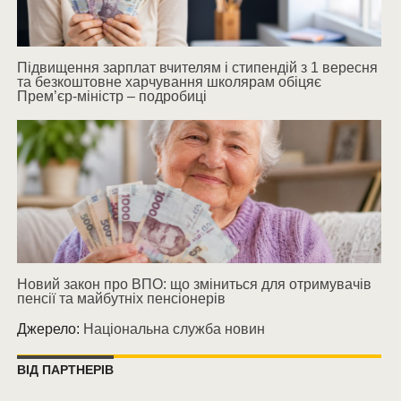
Підвищення зарплат вчителям і стипендій з 1 вересня
та безкоштовне харчування школярам обіцяє
Прем’єр-міністр – подробиці
Новий закон про ВПО: що зміниться для отримувачів
пенсії та майбутніх пенсіонерів
Джерело:
Національна служба новин
ВІД ПАРТНЕРІВ