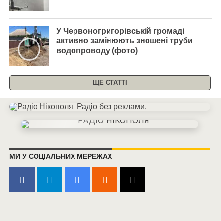
У Червоногригорівській громаді
активно замінюють зношені труби
водопроводу (фото)
ЩЕ СТАТТІ
МИ У СОЦІАЛЬНИХ МЕРЕЖАХ