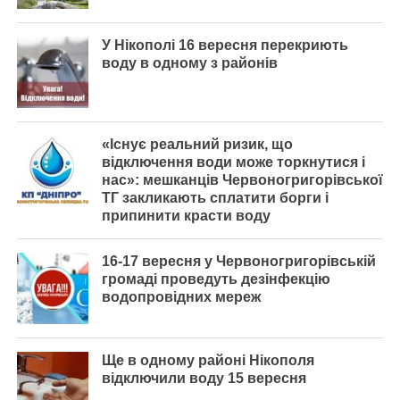
У Нікополі 16 вересня перекриють
воду в одному з районів
«Існує реальний ризик, що
відключення води може торкнутися і
нас»: мешканців Червоногригорівської
ТГ закликають сплатити борги і
припинити красти воду
16-17 вересня у Червоногригорівській
громаді проведуть дезінфекцію
водопровідних мереж
Ще в одному районі Нікополя
відключили воду 15 вересня