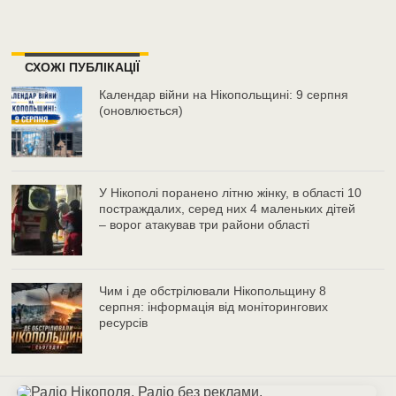
СХОЖІ ПУБЛІКАЦІЇ
Календар війни на Нікопольщині: 9 серпня
(оновлюється)
У Нікополі поранено літню жінку, в області 10
постраждалих, серед них 4 маленьких дітей
– ворог атакував три райони області
Чим і де обстрілювали Нікопольщину 8
серпня: інформація від моніторингових
ресурсів