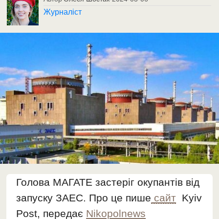
Журналіст
Голова МАГАТЕ застеріг окупантів від
запуску ЗАЕС. Про це пише
сайт
Kyiv
Post, передає
Nikopolnews