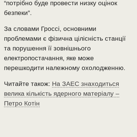
“потрібно буде провести низку оцінок
безпеки”.
За словами Гроссі, основними
проблемами є фізична цілісність станції
та порушення її зовнішнього
електропостачання, яке може
перешкодити належному охолодженню.
Читайте також:
На ЗАЕС знаходиться
велика кількість ядерного матеріалу –
Петро Котін