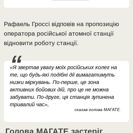
Рафаель Гроссі відповів на пропозицію
оператора російської атомної станції
відновити роботу станції.
«Я звертав увагу моїх російських колег на
те, що будь-які подібні дії вимагатимуть
низки міркувань. По-перше, це зона
активних бойових дій, про це не можна
забувати. По-друге, ця станція зупинена
тривалий час»,
сказав голова МАГАТЕ.
Голова МАГАТЕ застеріг