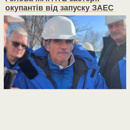
окупантів від запуску ЗАЕС