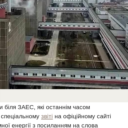
 біля ЗАЕС, які останнім часом
у спеціальному
звіті
на офіційному сайті
ної енергії з посиланням на слова