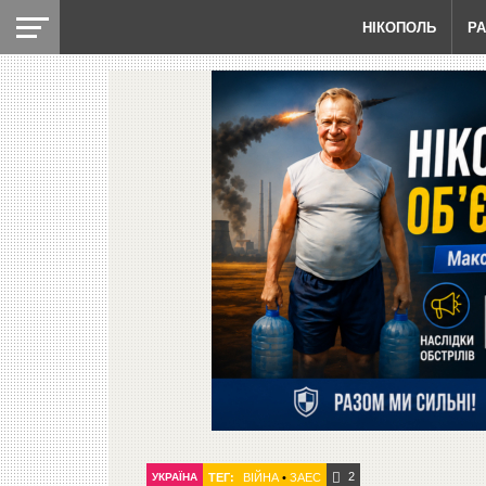
НІКОПОЛЬ
Р
2
УКРАЇНА
ТЕГ:
ВІЙНА
•
ЗАЕС