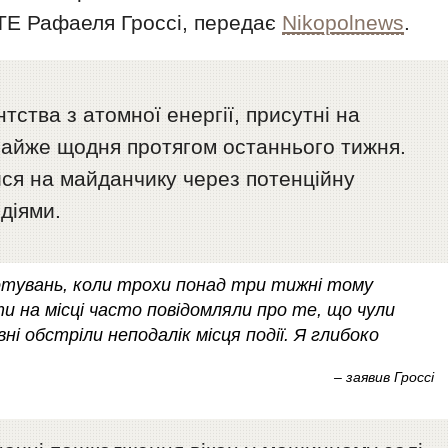
ТЕ Рафаеля Гроссі, передає
Nikopolnews
.
ства з атомної енергії, присутні на
 майже щодня протягом останнього тижня.
ися на майданчику через потенційну
діями.
готувань, коли трохи понад три тижні тому
ти на місці часто повідомляли про те, що чули
ні обстріли неподалік місця події. Я глибоко
– заявив Гроссі