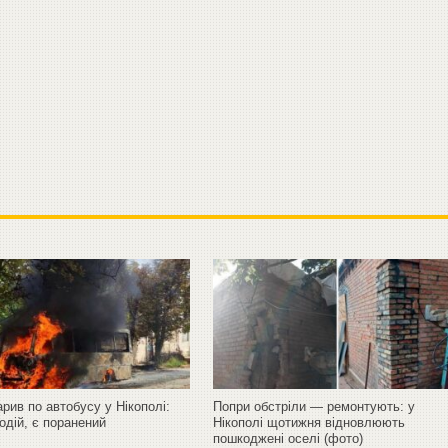
рив по автобусу у Нікополі:
Попри обстріли — ремонтують: у
одій, є поранений
Нікополі щотижня відновлюють
пошкоджені оселі (фото)