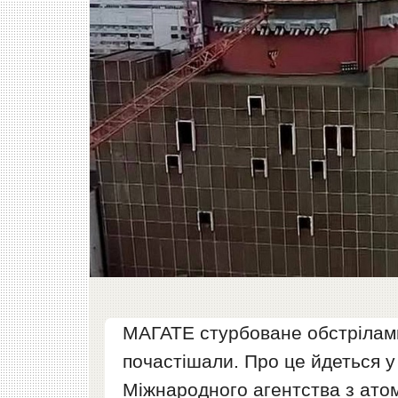
МАГАТЕ стурбоване обстрілами
почастішали. Про це йдеться 
Міжнародного агентства з атом