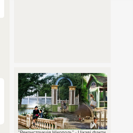
"Реконструкція Нікополь" - Цікаві факти