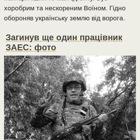
хоробрим та нескореним Воїном. Гідно
обороняв українську землю від ворога.
Загинув ще один працівник
ЗАЕС: фото