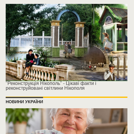
"Реконструкція Нікополь" - Цікаві факти і
реконструйовані світлини Нікополя
НОВИНИ УКРАЇНИ