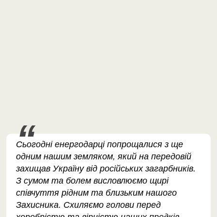
Сьогодні енергодарці попрощалися з ще
одним нашим земляком, який на передовій
захищав Україну від російських загарбників.
З сумом та болем висловлюємо щирі
співчуття рідним та близьким нашого
Захисника. Схиляємо голови перед
хоробрістю та вірністю наших предків