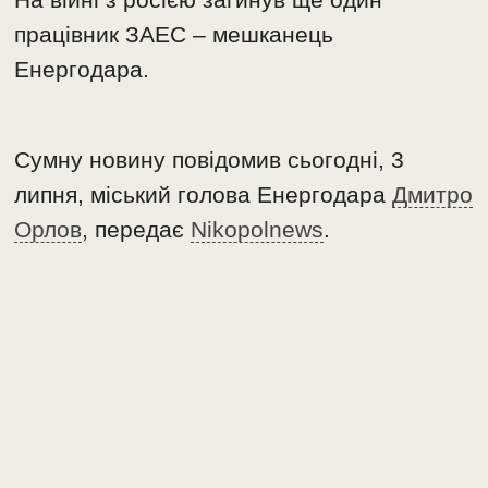
працівник ЗАЕС – мешканець
Енергодара.
Сумну новину повідомив сьогодні, 3
липня, міський голова Енергодара
Дмитро
Орлов
, передає
Nikopolnews
.