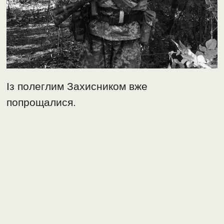
Із полеглим Захисником вже
попрощалися.