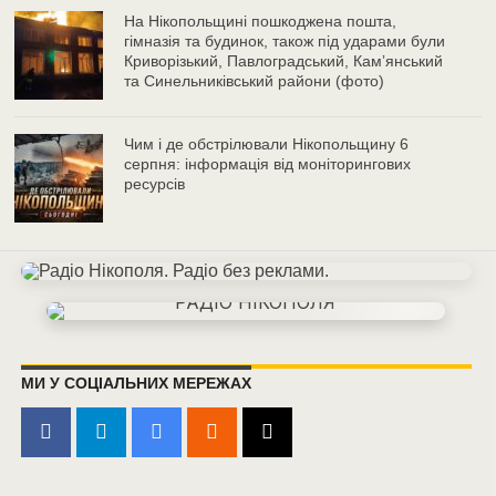
На Нікопольщині пошкоджена пошта,
гімназія та будинок, також під ударами були
Криворізький, Павлоградський, Камʼянський
та Синельниківський райони (фото)
Чим і де обстрілювали Нікопольщину 6
серпня: інформація від моніторингових
ресурсів
МИ У СОЦІАЛЬНИХ МЕРЕЖАХ