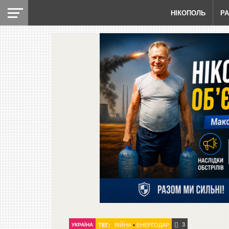
НІКОПОЛЬ
Р
3
УКРАЇНА
ТЕГ:
ВІЙНА
•
ЕНЕРГОДАР