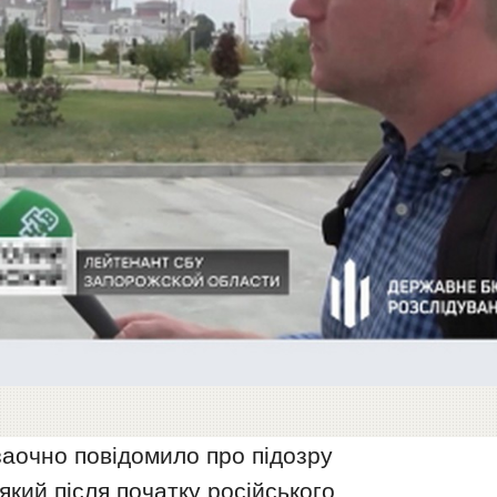
аочно повідомило про підозру
кий після початку російського