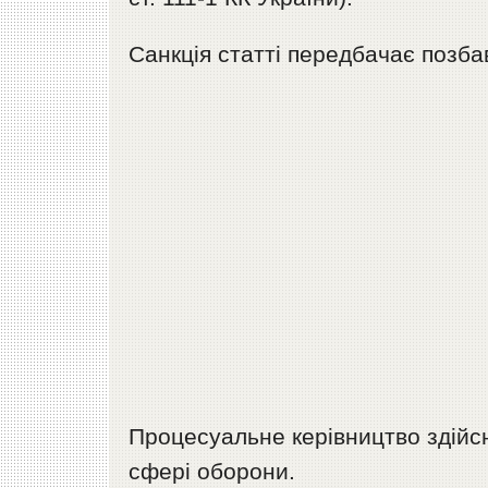
Санкція статті передбачає позбав
Процесуальне керівництво здійс
сфері оборони.