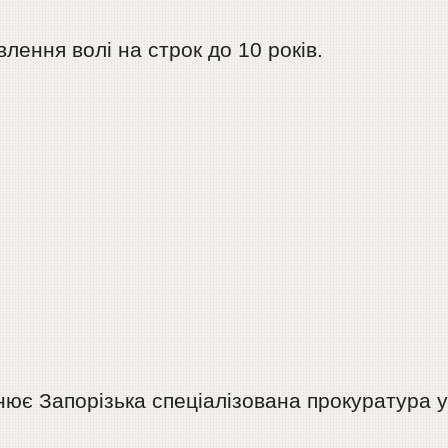
лення волі на строк до 10 років.
нює Запорізька спеціалізована прокуратура 