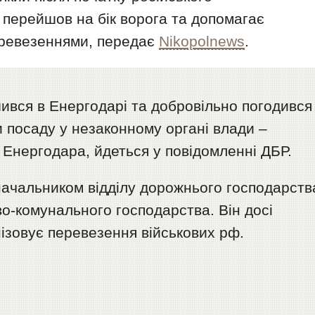
перейшов на бік ворога та допомагає
еревезеннями, передає
Nikopolnews
.
вся в Енергодарі та добровільно погодився
и посаду у незаконному органі влади –
ї Енергодара, йдеться у повідомленні ДБР.
ачальником відділу дорожнього господарств
о-комунального господарства. Він досі
ізовує перевезення військових рф.