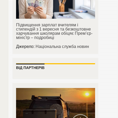
Підвищення зарплат вчителям і
стипендій з 1 вересня та безкоштовне
харчування школярам обіцяє Прем’єр-
міністр – подробиці
Джерело:
Національна служба новин
ВІД ПАРТНЕРІВ
у