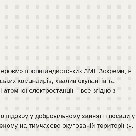
героєм» пропагандистських ЗМІ. Зокрема, в
нських командирів, хвалив окупантів та
атомної електростанції – все згідно з
о підозру у добровільному зайнятті посади у
еному на тимчасово окупованій території (ч. 