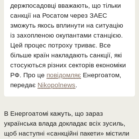
держпосадовці вважають, що тільки
санкції на Росатом через ЗАЕС
зможуть якось вплинути на ситуацію
із захопленою окупантами станцією.
Цей процес потроху триває. Все
більше країн накладають санкції, які
стосуються різних секторів економіки
РФ. Про це
повідомляє
Енергоатом,
передає
Nikopolnews
.
В Енергоатомі кажуть, що зараз
українська влада докладає всіх зусиль,
щоб наступні «санкційні пакети» містили