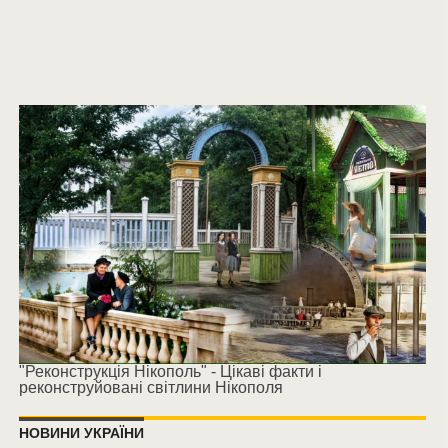
"Реконструкція Нікополь" - Цікаві факти і
реконструйовані світлини Нікополя
НОВИНИ УКРАЇНИ