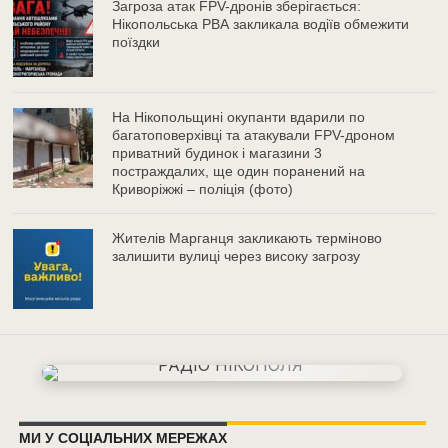
Загроза атак FPV-дронів зберігається:
Нікопольська РВА закликала водіїв обмежити
поїздки
На Нікопольщині окупанти вдарили по
багатоповерхівці та атакували FPV-дроном
приватний будинок і магазини 3
постраждалих, ще один поранений на
Криворіжжі – поліція (фото)
Жителів Марганця закликають терміново
залишити вулиці через високу загрозу
МИ У СОЦІАЛЬНИХ МЕРЕЖАХ