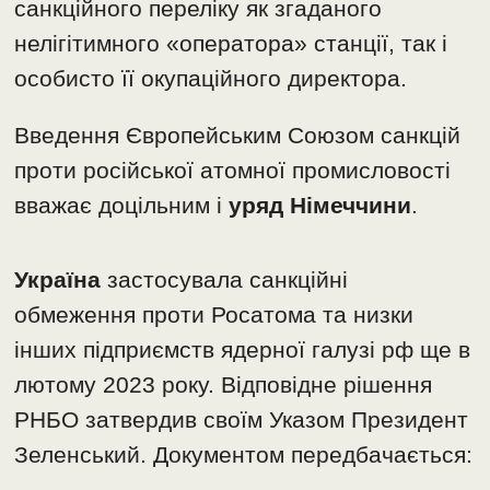
санкційного переліку як згаданого
нелігітимного «оператора» станції, так і
особисто її окупаційного директора.
Введення Європейським Союзом санкцій
проти російської атомної промисловості
вважає доцільним і
уряд Німеччини
.
Україна
застосувала санкційні
обмеження проти Росатома та низки
інших підприємств ядерної галузі рф ще в
лютому 2023 року. Відповідне рішення
РНБО затвердив своїм Указом Президент
Зеленський. Документом передбачається: