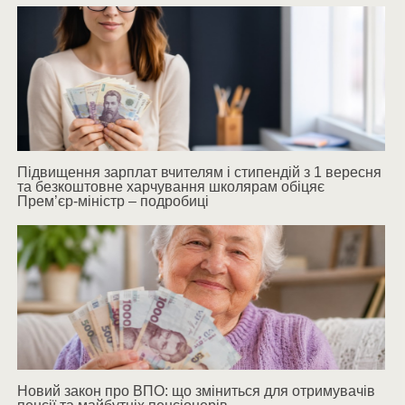
Підвищення зарплат вчителям і стипендій з 1 вересня
та безкоштовне харчування школярам обіцяє
Прем’єр-міністр – подробиці
Новий закон про ВПО: що зміниться для отримувачів