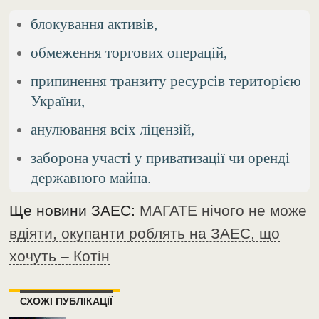
блокування активів,
обмеження торгових операцій,
припинення транзиту ресурсів територією
України,
анулювання всіх ліцензій,
заборона участі у приватизації чи оренді
державного майна.
Ще новини ЗАЕС:
МАГАТЕ нічого не може
вдіяти, окупанти роблять на ЗАЕС, що
хочуть – Котін
СХОЖІ ПУБЛІКАЦІЇ