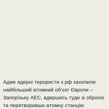
Адже ядерні терористи з рф захопили
найбільший атомний об’єкт Європи –
Запорізьку АЕС, вдершись туди зі зброєю
та перетворивши атомну станцію