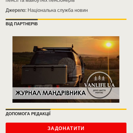
пенсії та майбутніх пенсіонерів
Джерело:
Національна служба новин
ВІД ПАРТНЕРІВ
ДОПОМОГА РЕДАКЦІЇ
ЗАДОНАТИТИ