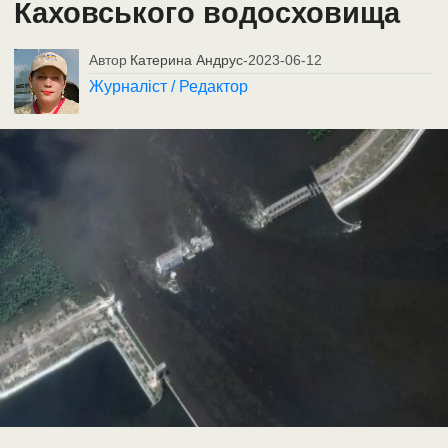
Каховського водосховища
Автор
Катерина Андрус
-
2023-06-12
Журналіст / Редактор