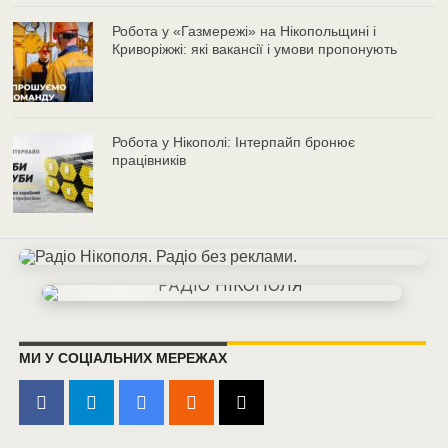
Робота у «Газмережі» на Нікопольщині і
Криворіжжі: які вакансії і умови пропонують
Робота у Нікополі: Інтерпайп бронює
працівників
МИ У СОЦІАЛЬНИХ МЕРЕЖАХ