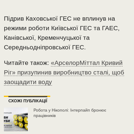
Підрив Каховської ГЕС не вплинув на
режими роботи Київської ГЕС та ГАЕС,
Канівської, Кременчуцької та
Середньодніпровської ГЕС.
Читайте також:
«АрселорМіттал Кривий
Ріг» призупинив виробництво сталі, щоб
заощадити воду
СХОЖІ ПУБЛІКАЦІЇ
Робота у Нікополі: Інтерпайп бронює
працівників