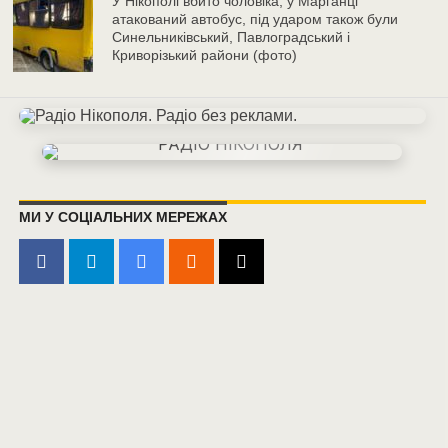
У Нікополі вбито чоловіка, у Марганці
атакований автобус, під ударом також були
Синельниківський, Павлоградський і
Криворізький райони (фото)
МИ У СОЦІАЛЬНИХ МЕРЕЖАХ