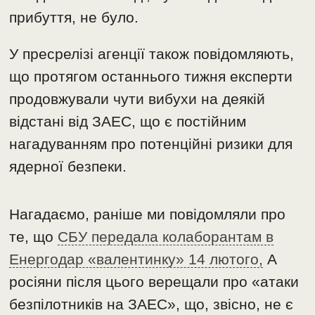
прибуття, не було.
У пресрелізі агенції також повідомляють,
що протягом останнього тижня експерти
продовжували чути вибухи на деякій
відстані від ЗАЕС, що є постійним
нагадуванням про потенційні ризики для
ядерної безпеки.
Нагадаємо, раніше ми повідомляли про
те, що
СБУ передала колаборантам в
Енергодар «валентинку» 14 лютого,
А
росіяни після цього верещали про «атаки
безпілотників на ЗАЕС», що, звісно, не є