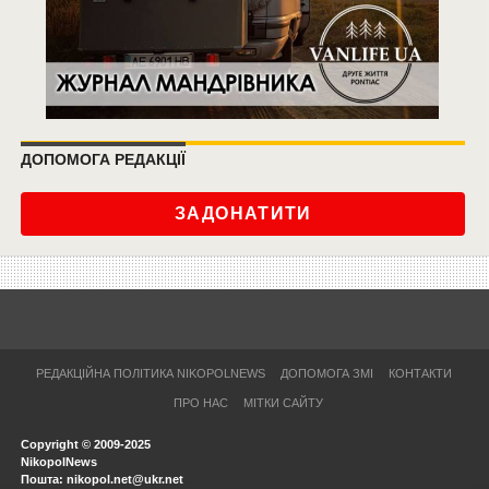
ДОПОМОГА РЕДАКЦІЇ
ЗАДОНАТИТИ
РЕДАКЦІЙНА ПОЛІТИКА NIKOPOLNEWS
ДОПОМОГА ЗМІ
КОНТАКТИ
ПРО НАС
МІТКИ САЙТУ
Copyright © 2009-2025
NikopolNews
Пошта: nikopol.net@ukr.net