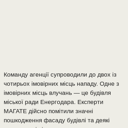
Команду агенції супроводили до двох із
чотирьох імовірних місць нападу. Одне з
імовірних місць влучань — це будівля
міської ради Енергодара. Експерти
МАГАТЕ дійсно помітили значні
пошкодження фасаду будівлі та деякі