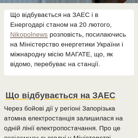
Що відбувається на ЗАЕС і в
Енергодарі станом на 20 лютого,
Nikopolnews
розповість, посилаючись
на Міністерство енергетики України і
міжнародну місію МАГАТЕ, що, як
відомо, перебуває на станції.
Що відбувається на ЗАЕС
Через бойові дії у регіоні Запорізька
атомна електростанція залишилася на
одній лінії електропостачання. Про це
повідомили
сьогодні у Міністерстві