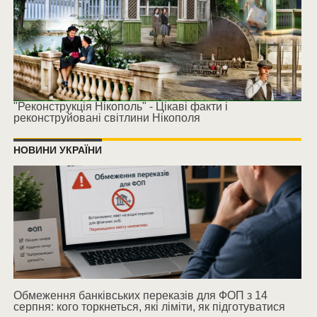
"Реконструкція Нікополь" - Цікаві факти і
реконструйовані світлини Нікополя
НОВИНИ УКРАЇНИ
Обмеження банківських переказів для ФОП з 14
серпня: кого торкнеться, які ліміти, як підготуватися