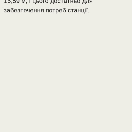
15,59 м, і цього достатньо для
забезпечення потреб станції.