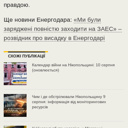
правдою.
Ще новини Енергодара:
«Ми були
заряджені повністю заходити на ЗАЕС» –
розвідник про висадку в Енергодарі
СХОЖІ ПУБЛІКАЦІЇ
Календар війни на Нікопольщині: 10 серпня
(оновлюється)
Чим і де обстрілювали Нікопольщину 9
серпня: інформація від моніторингових
ресурсів