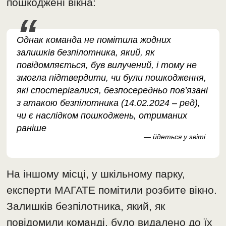
пошкоджені вікна:
Однак команда не помітила жодних
залишків безпілотника, який, як
повідомляється, був вилучений, і тому не
змогла підтвердити, чи були пошкодження,
які спостерігалися, безпосередньо пов’язані
з атакою безпілотника (14.02.2024 – ред),
чи є наслідком пошкоджень, отриманих
раніше
— йдеться у звіті
На іншому місці, у шкільному парку,
експерти МАГАТЕ помітили розбите вікно.
Залишків безпілотника, який, як
повідомили команді, було видалено до їх