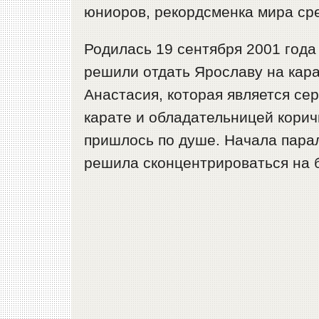
юниоров, рекордсменка мира сре
Родилась 19 сентября 2001 года
решили отдать Ярославу на кара
Анастасия, которая является с
карате и обладательницей корич
пришлось по душе. Начала парал
решила сконцентрироваться на б