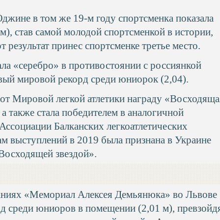
джине в том же 19-м году спортсменка показала
см), став самой молодой спортсменкой в истории,
т результат принес спортсменке третье место.
ала «серебро» в противостоянии с россиянкой
вый мировой рекорд среди юниорок (2,04).
 от Мировой легкой атлетики награду «Восходяща
), а также стала победителем в аналогичной
 Ассоциации Балканских легкоатлетических
ам выступлений в 2019 была признана в Украине
«Восходящей звездой».
ваниях «Мемориал Алексея Демьянюка» во Львове
д среди юниоров в помещении (2,01 м), превзойд