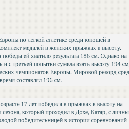
Европы по легкой атлетике среди юношей в
комплект медалей в женских прыжках в высоту.
 победы ей хватило результата 186 см. Однако на
ь и с третьей попытки сумела взять высоту 194 см
еских чемпионатов Европы. Мировой рекорд сре
время составлял 196 см.
озрасте 17 лет победила в прыжках в высоту на
 сезона, который проходил в Дохе, Катар, с личн
молодой победительницей в истории соревнований