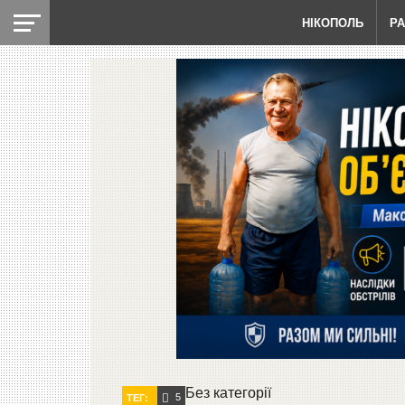
НІКОПОЛЬ
Р
Без категорії
5
ТЕГ: