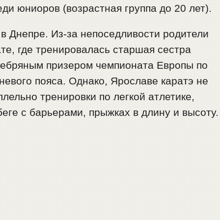
ди юниоров (возрастная группа до 20 лет).
 в Днепре. Из-за непоседливости родители
те, где тренировалась старшая сестра
еребряным призером чемпионата Европы по
невого пояса. Однако, Ярославе каратэ не
лельно тренировки по легкой атлетике,
еге с барьерами, прыжках в длину и высоту.