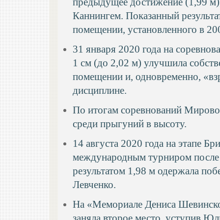
предыдущее достижение (1,99 м)
Каннингем. Показанный результа
помещении, установленного в 20
31 января 2020 года на соревнов
1 см (до 2,02 м) улучшила собс
помещении и, одновременно, «вз
дисциплине.
По итогам соревнований Мировог
среди прыгуний в высоту.
14 августа 2020 года на этапе Б
международным турниром после к
результатом 1,98 м одержала по
Левченко.
На «Мемориале Дениса Шевинског
заняла второе место, уступив Юл