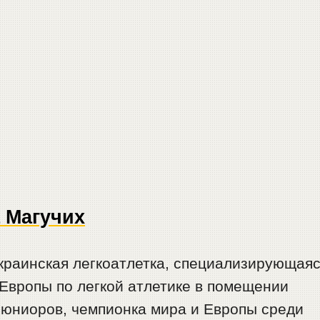
 Магучих
краинская легкоатлетка, специализирующая
 Европы по легкой атлетике в помещении
 юниоров, чемпионка мира и Европы среди