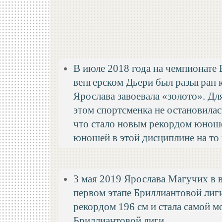
В июле 2018 года на чемпионате 
венгерском Дьери был разыгран 
Ярослава завоевала «золото». Для
этом спортсменка не остановилас
что стало новым рекордом юнош
юношей в этой дисциплине на то 
3 мая 2019 Ярослава Магучих в в
первом этапе Бриллиантовой лиги
рекордом 196 см и стала самой 
Бриллиантовой лиги.