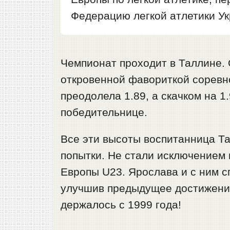
Федерацию легкой атлетики У
Чемпионат проходит в Таллине. 
откровенной фавориткой соревно
преодолела 1.89, а скачком на 1
победительнице.
Все эти высоты воспитанница Т
попытки. Не стали исключением 
Европы U23. Ярослава и с ним с
улучшив предыдущее достижение
держалось с 1999 года!