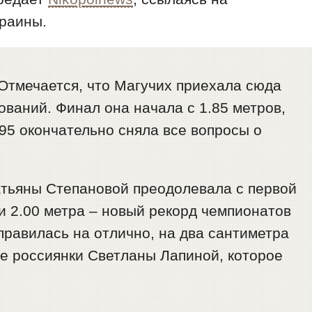
краины.
Отмечается, что Магучих приехала сюда
ваний. Финал она начала с 1.85 метров,
.95 окончательно сняла все вопросы о
атьяны Степановой преодолевала с первой
и 2.00 метра – новый рекорд чемпионатов
правилась на отлично, на два сантиметра
 россиянки Светланы Лапиной, которое