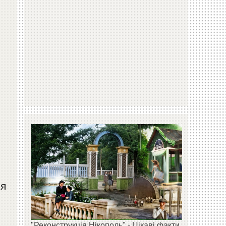
ся
"Реконструкція Нікополь" - Цікаві факти