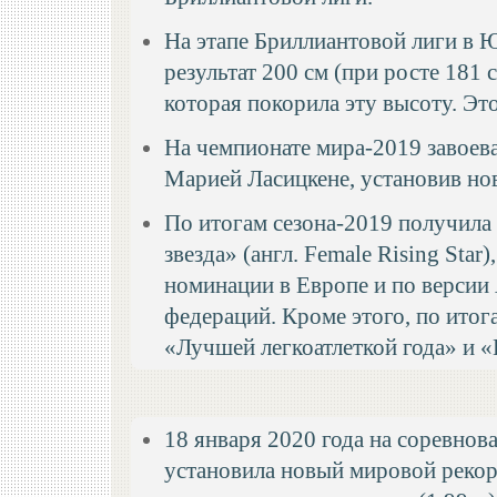
На этапе Бриллиантовой лиги в Ю
результат 200 см (при росте 181 
которая покорила эту высоту. Это
На чемпионате мира-2019 завоев
Марией Ласицкене, установив но
По итогам сезона-2019 получила
звезда» (англ. Female Rising Star
номинации в Европе и по версии
федераций. Кроме этого, по итог
«Лучшей легкоатлеткой года» и 
18 января 2020 года на соревно
установила новый мировой рекор