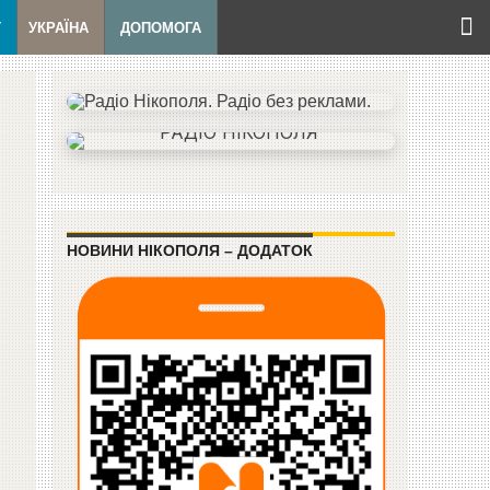
Т
УКРАЇНА
ДОПОМОГА
НОВИНИ НІКОПОЛЯ – ДОДАТОК