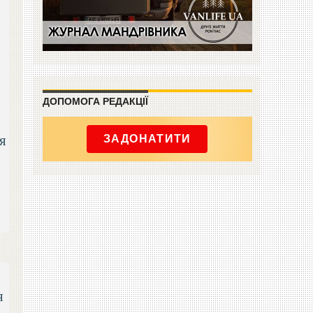
ДОПОМОГА РЕДАКЦІЇ
я
ЗАДОНАТИТИ
я