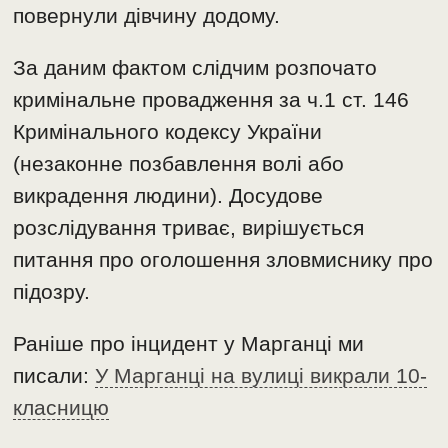
повернули дівчину додому.
За даним фактом слідчим розпочато
кримінальне провадження за ч.1 ст. 146
Кримінального кодексу України
(незаконне позбавлення волі або
викрадення людини). Досудове
розслідування триває, вирішується
питання про оголошення зловмиснику про
підозру.
Раніше про інцидент у Марганці ми
писали:
У Марганці на вулиці викрали 10-
класницю