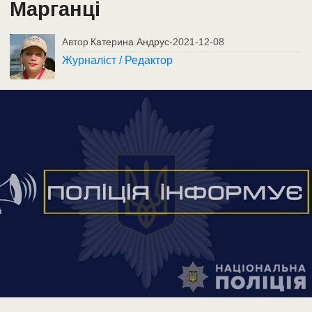
Марганці
Автор
Катерина Андрус
-
2021-12-08
Журналіст / Редактор