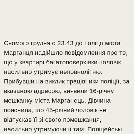
Сьомого грудня о 23.43 до поліції міста
Марганця надійшло повідомлення про те,
що у квартирі багатоповерхівки чоловік
насильно утримує неповнолітню.
Прибувши на виклик працівники поліції, за
вказаною адресою, виявили 16-річну
мешканку міста Марганець. Дівчина
пояснила, що 45-річний чоловік не
відпускав її зі свого помешкання,
насильно утримуючи ii там. Поліцейські