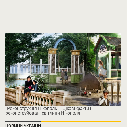
"Реконструкція Нікополь" - Цікаві факти і
реконструйовані світлини Нікополя
НОВИНИ УКРАЇНИ