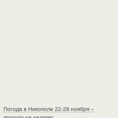
Погода в Никополе 22-28 ноября –
прогноз на неделю