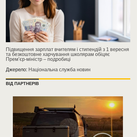
Підвищення зарплат вчителям і стипендій з 1 вересня
та безкоштовне харчування школярам обіцяє
Прем’єр-міністр – подробиці
Джерело:
Національна служба новин
ВІД ПАРТНЕРІВ