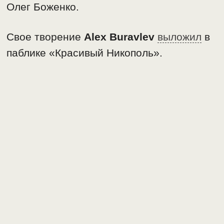
Олег Боженко.
Свое творение
Alex Buravlev
выложил
в
паблике «Красивый Никополь».