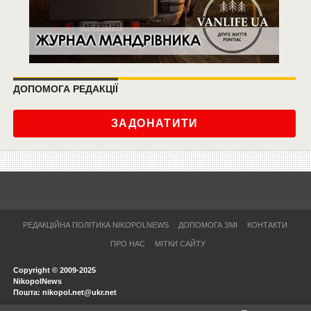
ДОПОМОГА РЕДАКЦІЇ
ЗАДОНАТИТИ
РЕДАКЦІЙНА ПОЛІТИКА NIKOPOLNEWS
ДОПОМОГА ЗМІ
КОНТАКТИ
ПРО НАС
МІТКИ САЙТУ
Copyright © 2009-2025
NikopolNews
Пошта: nikopol.net@ukr.net