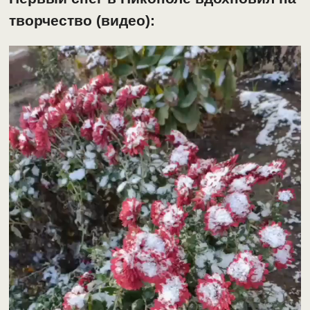
творчество (видео):
Відеопрогравач