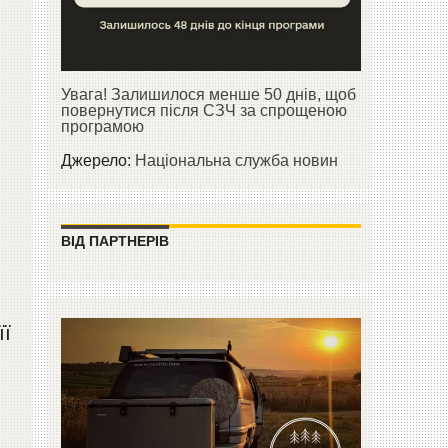
Увага! Залишилося менше 50 днів, щоб
повернутися після СЗЧ за спрощеною
програмою
Джерело:
Національна служба новин
ВІД ПАРТНЕРІВ
її