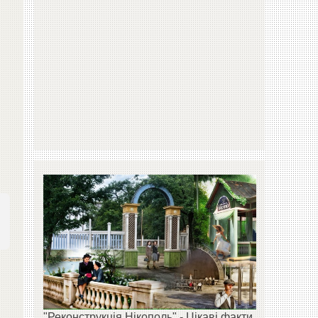
"Реконструкція Нікополь" - Цікаві факти