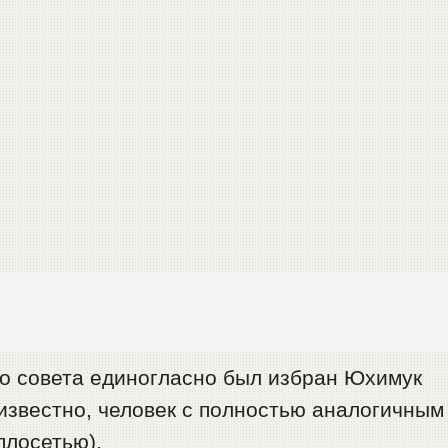
о совета единогласно был избран Юхимук
к известно, человек с полностью аналогичным
плосетью).