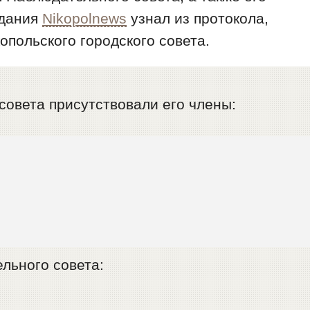
едания
Nikopolnews
узнал из протокола,
опольского городского совета.
совета присутствовали его члены:
льного совета: