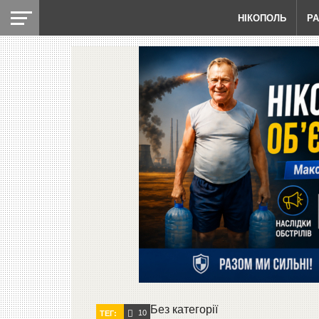
НІКОПОЛЬ
Р
Без категорії
10
ТЕГ: