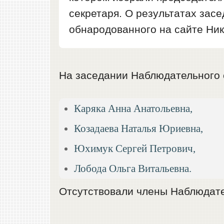
секретаря. О результатах зас
обнародованного на сайте Ник
На заседании Наблюдательного 
Каряка Анна Анатольевна,
Козадаева Наталья Юриевна,
Юхимук Сергей Петрович,
Лобода Ольга Витальевна.
Отсутствовали члены Наблюдате