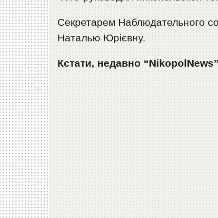
Секретарем Наблюдательного со
Наталью Юрієвну.
Кстати, недавно “NikopolNews”