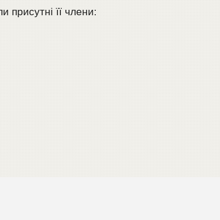
и присутнi її члени: