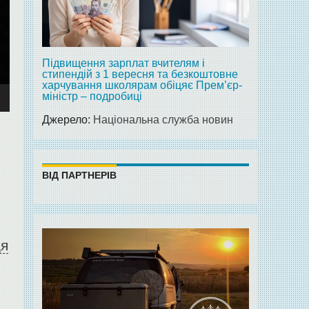
Підвищення зарплат вчителям і
стипендій з 1 вересня та безкоштовне
харчування школярам обіцяє Прем’єр-
міністр – подробиці
Джерело:
Національна служба новин
ВІД ПАРТНЕРІВ
ця