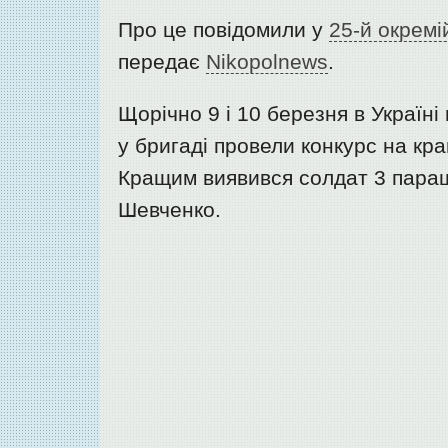
Про це повідомили у
25-й окремі
передає
Nikopolnews
.
Щорічно 9 і 10 березня в Україні 
у бригаді провели конкурс на кр
Кращим виявився солдат 3 пара
Шевченко.