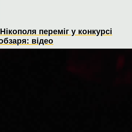
Нікополя переміг у конкурсі
обзаря: відео