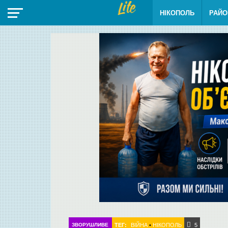
НІКОПОЛЬ
РАЙО
ТЕГ:
ВІЙНА
•
НІКОПОЛЬ
ЗВОРУШЛИВЕ
5