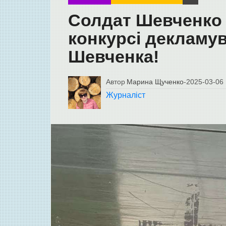
Солдат Шевченко з
конкурсі декламув
Шевченка!
Автор
Марина Щученко
-
2025-03-06
Журналіст