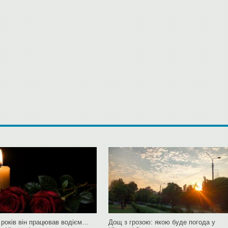
 років він працював водієм…
Дощ з грозою: якою буде погода у