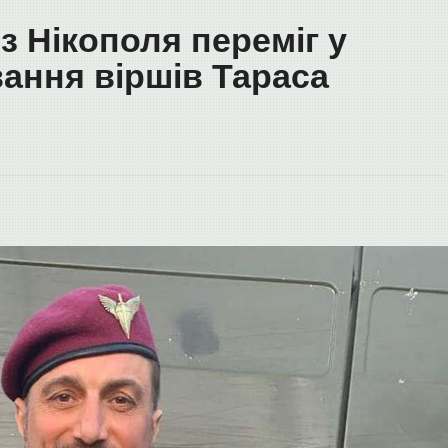
 Нікополя переміг у
ання віршів Тараса