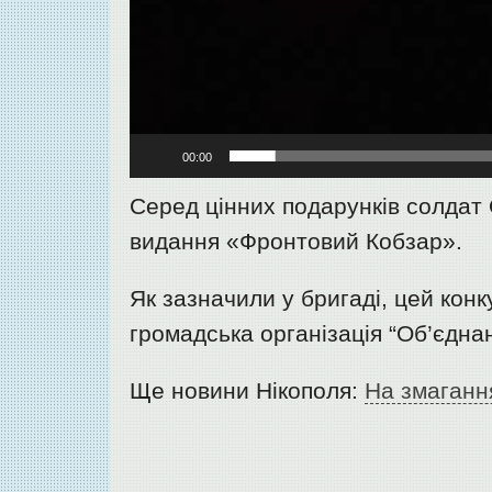
00:00
Серед цінних подарунків солдат
видання «Фронтовий Кобзар».
Як зазначили у бригаді, цей кон
громадська організація “Об’єдн
Ще новини Нікополя:
На змагання