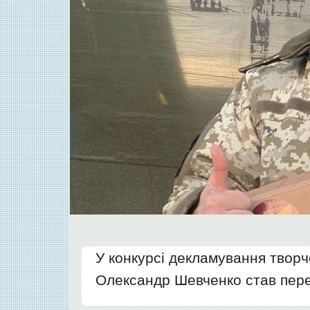
У конкурсі декламування творч
Олександр Шевченко став пер