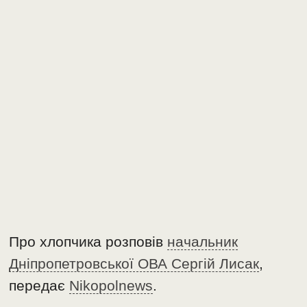
Про хлопчика розповів
начальник
Дніпропетровської ОВА Сергій Лисак
,
передає
Nikopolnews
.