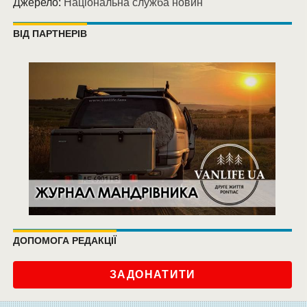
Джерело:
Національна служба новин
ВІД ПАРТНЕРІВ
ДОПОМОГА РЕДАКЦІЇ
ЗАДОНАТИТИ