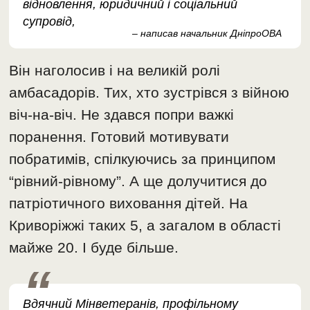
відновлення, юридичний і соціальний
супровід,
– написав начальник ДніпроОВА
Він наголосив і на великій ролі
амбасадорів. Тих, хто зустрівся з війною
віч-на-віч. Не здався попри важкі
поранення. Готовий мотивувати
побратимів, спілкуючись за принципом
“рівний-рівному”. А ще долучитися до
патріотичного виховання дітей. На
Криворіжжі таких 5, а загалом в області
майже 20. І буде більше.
Вдячний Мінветеранів, профільному