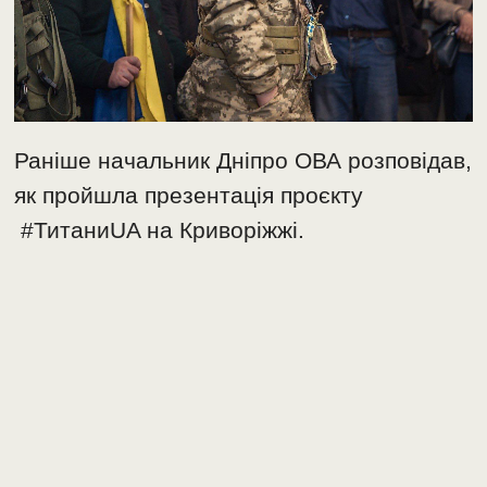
Раніше начальник Дніпро ОВА розповідав,
як пройшла презентація проєкту
#ТитаниUA на Криворіжжі.