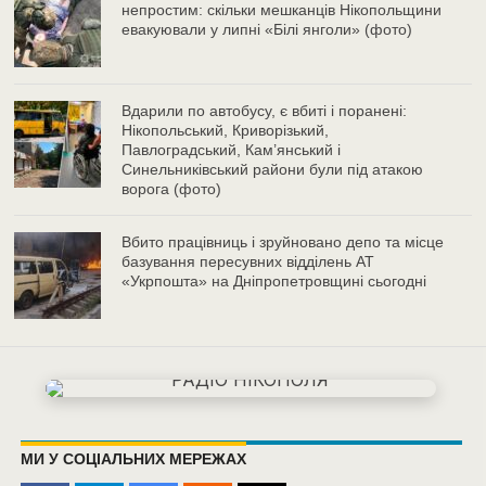
непростим: скільки мешканців Нікопольщини
евакуювали у липні «Білі янголи» (фото)
Вдарили по автобусу, є вбиті і поранені:
Нікопольський, Криворізький,
Павлоградський, Кам’янський і
Синельниківський райони були під атакою
ворога (фото)
Вбито працівниць і зруйновано депо та місце
базування пересувних відділень АТ
«Укрпошта» на Дніпропетровщині сьогодні
МИ У СОЦІАЛЬНИХ МЕРЕЖАХ