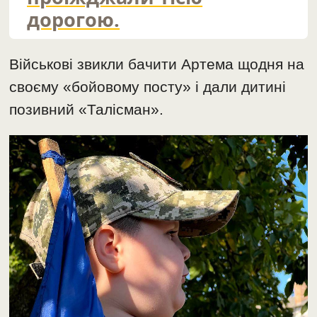
дорогою.
Військові звикли бачити Артема щодня на
своєму «бойовому посту» і дали дитині
позивний «Талісман».