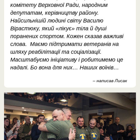
комітету Верховної Ради, народним
депутатам, керівництву району.
Найсильнішій людині світу Василю
Вірастюку, який «лікує» тіла й душі
поранених спортом. Кожен сказав важливі
слова. Маємо підтримати ветеранів на
шляху реабілітації та соціалізації.
Масштабуємо ініціативу і робитимемо це
надалі. Бо вона для них… Наших воїнів…
– написав Лисак