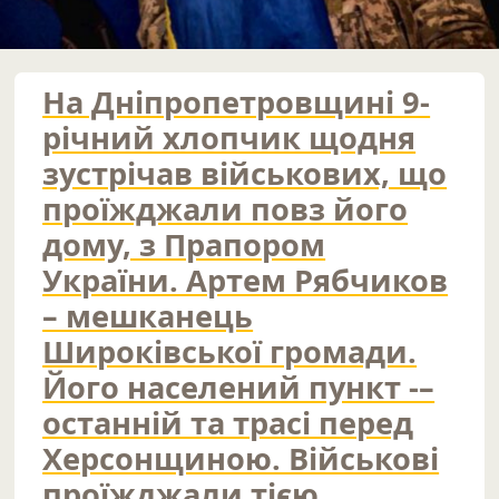
На Дніпропетровщині 9-
річний хлопчик щодня
зустрічав військових, що
проїжджали повз його
дому, з Прапором
України. Артем Рябчиков
– мешканець
Широківської громади.
Його населений пункт -–
останній та трасі перед
Херсонщиною. Військові
проїжджали тією