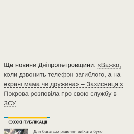
Ще новини Дніпропетровщини:
«Важко,
коли дзвонить телефон загиблого, а на
екрані мама чи дружина» – Захисниця з
Покрова розповіла про свою службу в
ЗСУ
СХОЖІ ПУБЛІКАЦІЇ
Для багатьох рішення виїхати було