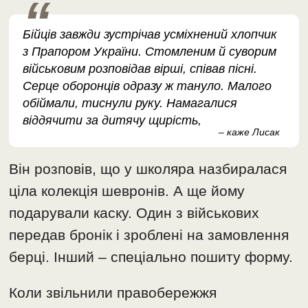
Бійців завжди зустрічав усміхнений хлопчик
з Прапором України. Стомленим й суворим
військовим розповідав вірші, співав пісні.
Серце оборонців одразу ж тануло. Малого
обіймали, тиснули руку. Намагалися
віддячити за дитячу щирість,
– каже Лисак
Він розповів, що у школяра назбиралася
ціла колекція шевронів. А ще йому
подарували каску. Один з військових
передав бронік і зроблені на замовлення
берці. Інший – спеціально пошиту форму.
Коли звільнили правобережжя