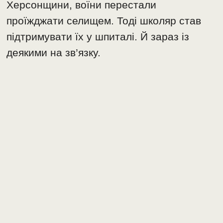
Херсонщини, воїни перестали
проїжджати селищем. Тоді школяр став
підтримувати їх у шпиталі. Й зараз із
деякими на зв’язку.