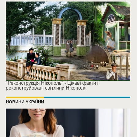
"Реконструкція Нікополь" - Цікаві факти і
реконструйовані світлини Нікополя
НОВИНИ УКРАЇНИ