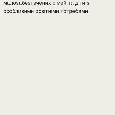
малозабезпечених сімей та діти з
особливими освітніми потребами.