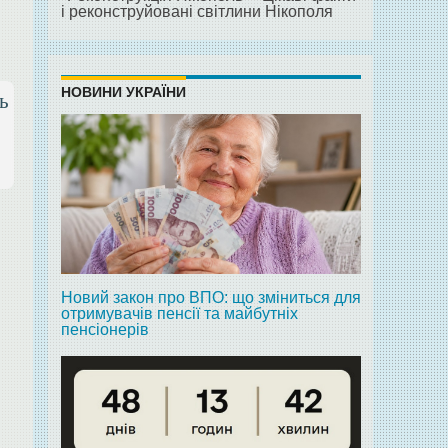
і реконструйовані світлини Нікополя
НОВИНИ УКРАЇНИ
ь
Новий закон про ВПО: що зміниться для
отримувачів пенсії та майбутніх
пенсіонерів