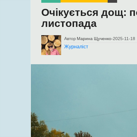
Очікується дощ: п
листопада
Автор
Марина Щученко
-
2025-11-18
Журналіст