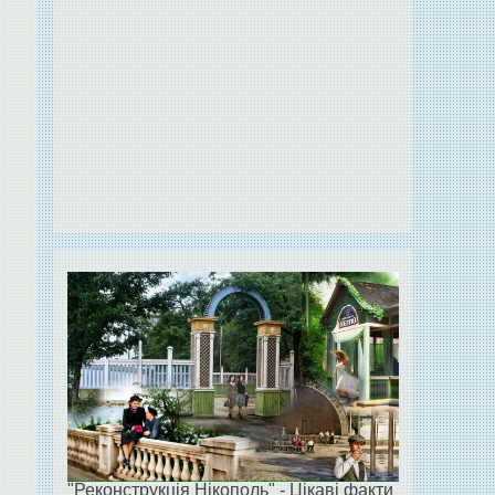
"Реконструкція Нікополь" - Цікаві факти