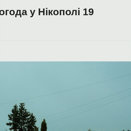
огода у Нікополі 19