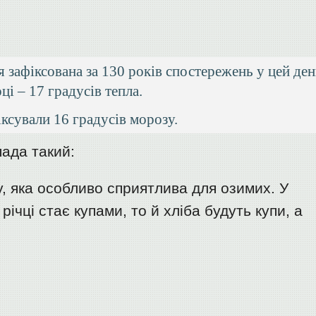
 зафіксована за 130 років спостережень у цей ден
ці – 17 градусів тепла.
іксували 16 градусів морозу.
ада такий:
у, яка особливо сприятлива для озимих. У
річці стає купами, то й хліба будуть купи, а