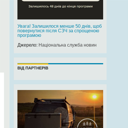
Увага! Залишилося менше 50 днів, щоб
повернутися після СЗЧ за спрощеною
програмою
Джерело:
Національна служба новин
ВІД ПАРТНЕРІВ