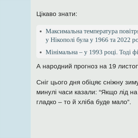
Цікаво знати:
Максимальна температура повітря
у Нікополі була у 1966 та 2022 ро
Мінімальна – у 1993 році. Тоді ф
А народний прогноз на 19 листоп
Сніг цього дня обіцяє сніжну зим
минулі часи казали: “Якщо лід на 
гладко – то й хліба буде мало”.