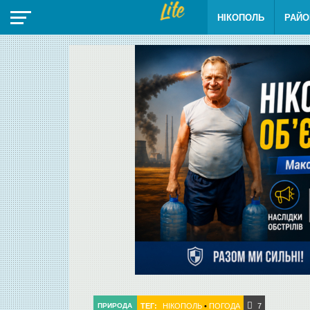
НІКОПОЛЬ
РАЙО
ТЕГ:
НІКОПОЛЬ
•
ПОГОДА
ПРИРОДА
7