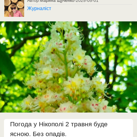
Автор
Марина Щученко
-
2025-05-01
Журналіст
Погода у Нікополі 2 травня буде
ясною. Без опадів.