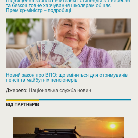
Підвищення зарплат вчителям і стипендій з 1 вересня
та безкоштовне харчування школярам обіцяє
Прем’єр-міністр – подробиці
Новий закон про ВПО: що зміниться для отримувачів
пенсії та майбутніх пенсіонерів
Джерело:
Національна служба новин
ВІД ПАРТНЕРІВ