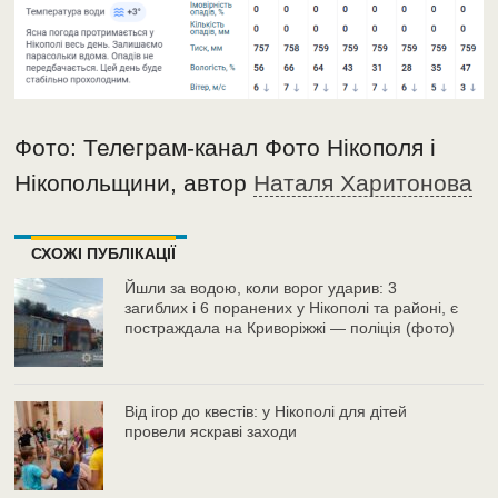
Фото: Телеграм-канал Фото Нікополя і
Нікопольщини, автор
Наталя Харитонова
СХОЖІ ПУБЛІКАЦІЇ
Йшли за водою, коли ворог ударив: 3
загиблих і 6 поранених у Нікополі та районі, є
постраждала на Криворіжжі — поліція (фото)
Від ігор до квестів: у Нікополі для дітей
провели яскраві заходи