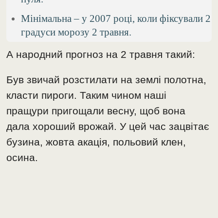
Мінімальна – у 2007 році, коли фіксували 2
градуси морозу 2 травня.
А народний прогноз на 2 травня такий:
Був звичай розстилати на землі полотна,
класти пироги. Таким чином наші
пращури пригощали весну, щоб вона
дала хороший врожай. У цей час зацвітає
бузина, жовта акація, польовий клен,
осина.