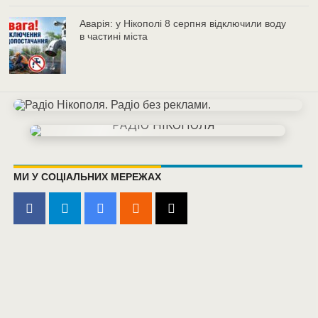
Аварія: у Нікополі 8 серпня відключили воду
в частині міста
МИ У СОЦІАЛЬНИХ МЕРЕЖАХ