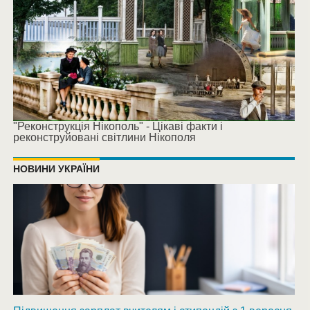
"Реконструкція Нікополь" - Цікаві факти і
реконструйовані світлини Нікополя
НОВИНИ УКРАЇНИ