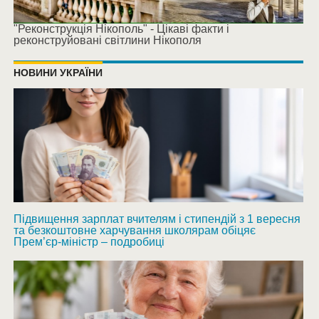
"Реконструкція Нікополь" - Цікаві факти і
реконструйовані світлини Нікополя
НОВИНИ УКРАЇНИ
Підвищення зарплат вчителям і стипендій з 1 вересня
та безкоштовне харчування школярам обіцяє
Прем’єр-міністр – подробиці