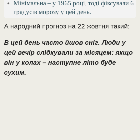
Мінімальна – у 1965 році, тоді фіксували 6
градусів морозу у цей день.
А народний прогноз на 22 жовтня такий:
В цей день часто йшов сніг. Люди у
цей вечір слідкували за місяцем: якщо
він у колах – наступне літо буде
сухим.