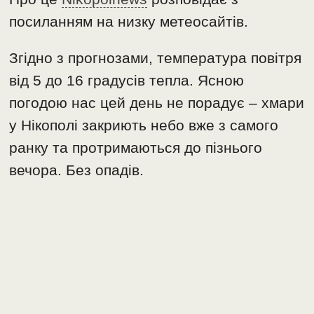
посиланням на низку метеосайтів.
Згідно з прогнозами, температура повітря
від 5 до 16 градусів тепла. Ясною
погодою нас цей день не порадує – хмари
у Нікополі закриють небо вже з самого
ранку та протримаються до пізнього
вечора. Без опадів.