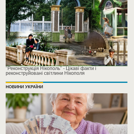
"Реконструкція Нікополь" - Цікаві факти і
реконструйовані світлини Нікополя
НОВИНИ УКРАЇНИ