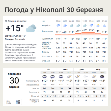
Погода у Нікополі 30 березня