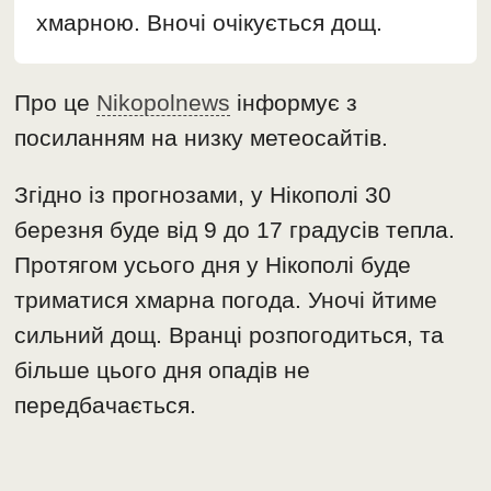
хмарною. Вночі очікується дощ.
Про це
Nikopolnews
інформує з
посиланням на низку метеосайтів.
Згідно із прогнозами, у Нікополі 30
березня буде від 9 до 17 градусів тепла.
Протягом усього дня у Нікополі буде
триматися хмарна погода. Уночі йтиме
сильний дощ. Вранці розпогодиться, та
більше цього дня опадів не
передбачається.