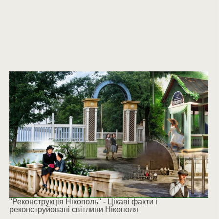
"Реконструкція Нікополь" - Цікаві факти і
реконструйовані світлини Нікополя