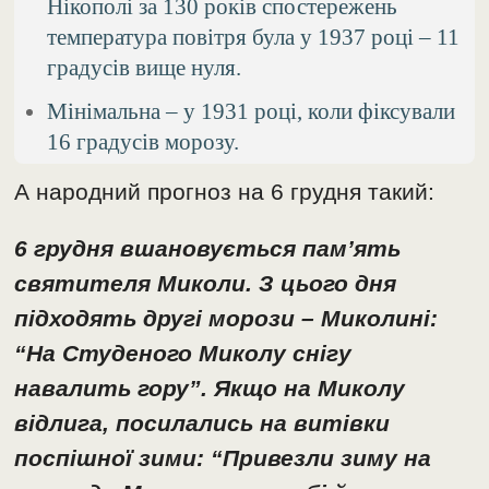
Нікополі за 130 років спостережень
температура повітря була у 1937 році – 11
градусів вище нуля.
Мінімальна – у 1931 році, коли фіксували
16 градусів морозу.
А народний прогноз на 6 грудня такий:
6 грудня вшановується пам’ять
святителя Миколи. З цього дня
підходять другі морози – Миколині:
“На Студеного Миколу снігу
навалить гору”. Якщо на Миколу
відлига, посилались на витівки
поспішної зими: “Привезли зиму на