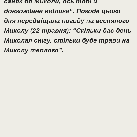
санях до Миколи, ось тобі й
довгождана відлига”. Погода цього
дня передвіщала погоду на весняного
Миколу (22 травня): “Скільки дає день
Миколая снігу, стільки буде трави на
Миколу теплого”.