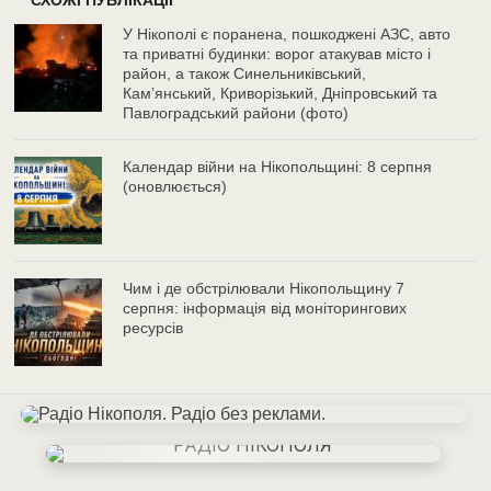
СХОЖІ ПУБЛІКАЦІЇ
У Нікополі є поранена, пошкоджені АЗС, авто
та приватні будинки: ворог атакував місто і
район, а також Синельниківський,
Камʼянський, Криворізький, Дніпровський та
Павлоградський райони (фото)
Календар війни на Нікопольщині: 8 серпня
(оновлюється)
Чим і де обстрілювали Нікопольщину 7
серпня: інформація від моніторингових
ресурсів