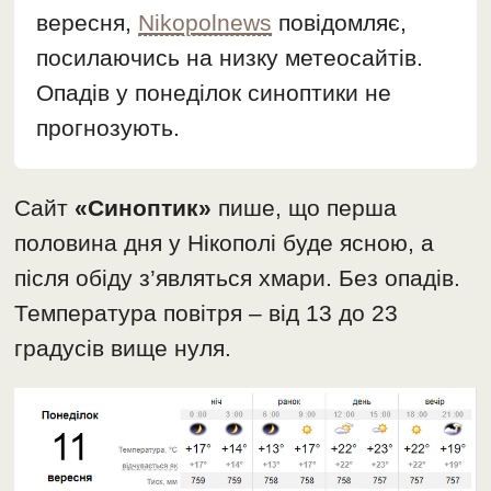
вересня,
Nikopolnews
повідомляє,
посилаючись на низку метеосайтів.
Опадів у понеділок синоптики не
прогнозують.
Сайт
«Синоптик»
пише, що перша
половина дня у Нікополі буде ясною, а
після обіду з’являться хмари. Без опадів.
Температура повітря – від 13 до 23
градусів вище нуля.