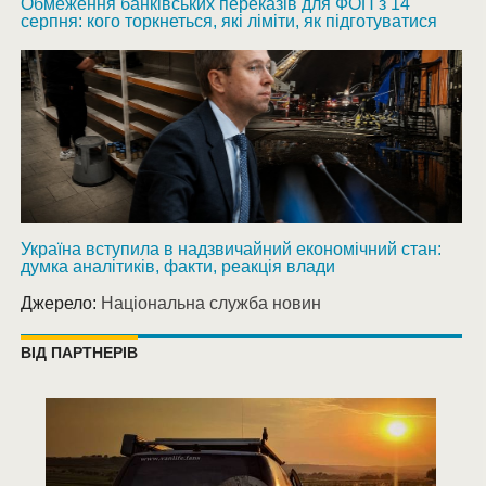
Обмеження банківських переказів для ФОП з 14
серпня: кого торкнеться, які ліміти, як підготуватися
Україна вступила в надзвичайний економічний стан:
думка аналітиків, факти, реакція влади
Джерело:
Національна служба новин
ВІД ПАРТНЕРІВ