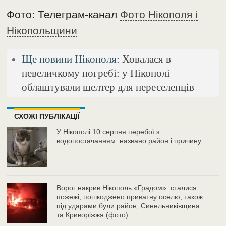
Фото: Телеграм-канал
Фото Нікополя і
Нікопольщини
Ще новини Нікополя:
Ховалася в
невеличкому погребі: у Нікополі
облаштували шелтер для переселенців
СХОЖІ ПУБЛІКАЦІЇ
У Нікополі 10 серпня перебої з
водопостачанням: названо район і причину
Ворог накрив Нікополь «Градом»: сталися
пожежі, пошкоджено приватну оселю, також
під ударами були район, Синельниківщина
та Криворіжжя (фото)