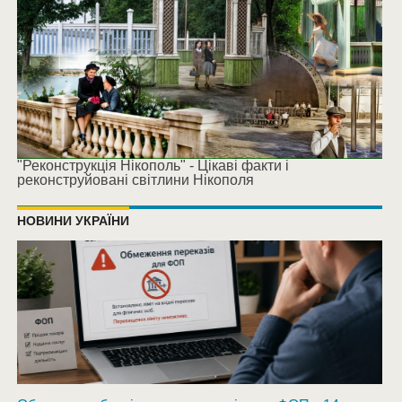
"Реконструкція Нікополь" - Цікаві факти і
реконструйовані світлини Нікополя
НОВИНИ УКРАЇНИ