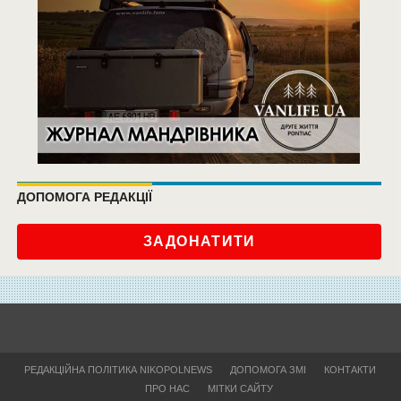
ДОПОМОГА РЕДАКЦІЇ
ЗАДОНАТИТИ
РЕДАКЦІЙНА ПОЛІТИКА NIKOPOLNEWS
ДОПОМОГА ЗМІ
КОНТАКТИ
ПРО НАС
МІТКИ САЙТУ