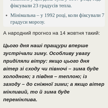
фіксували 23 градусів тепла.
Мінімальна – у 1992 році, коли фіксували 7
градуси морозу.
А народний прогноз на 14 жовтня такий:
Цього дня наші пращури вперше
зустрічали зиму. Особливу увагу
приділяли вітру: якщо цього дня
вітер зі сходу чи півночі – зима буде
холодною; з півдня – теплою; із
заходу – до сніжної зими; а якщо вітер
мінливий, то й зима буде
перемінлива.