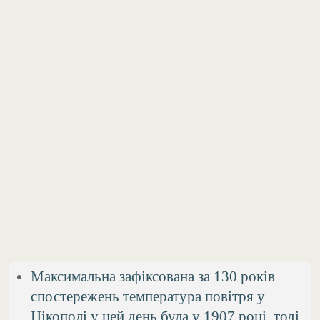
Максимальна зафіксована за 130 років
спостережень температура повітря у
Нікополі у цей день була у 1907 році, тоді