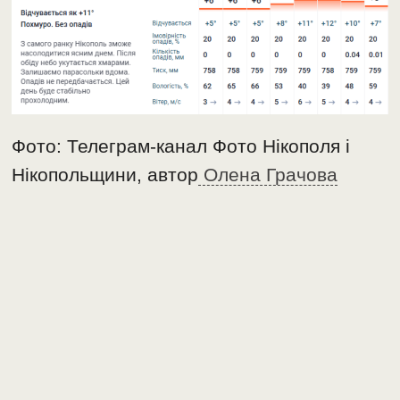
Фото: Телеграм-канал Фото Нікополя і
Нікопольщини, автор
Олена Грачова