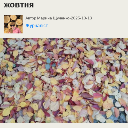
жовтня
Автор
Марина Щученко
-
2025-10-13
Журналіст