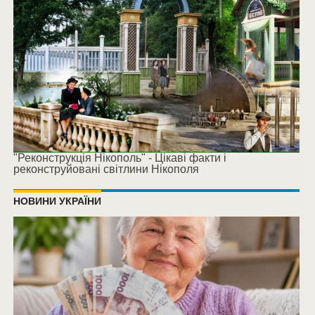
"Реконструкція Нікополь" - Цікаві факти і
реконструйовані світлини Нікополя
НОВИНИ УКРАЇНИ