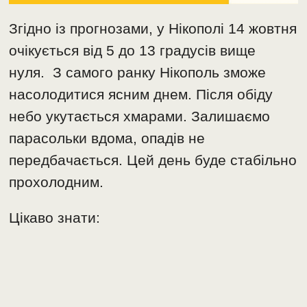
Згідно із прогнозами, у Нікополі 14 жовтня
очікується від 5 до 13 градусів вище
нуля. З самого ранку Нікополь зможе
насолодитися ясним днем. Після обіду
небо укутається хмарами. Залишаємо
парасольки вдома, опадів не
передбачається. Цей день буде стабільно
прохолодним.
Цікаво знати: