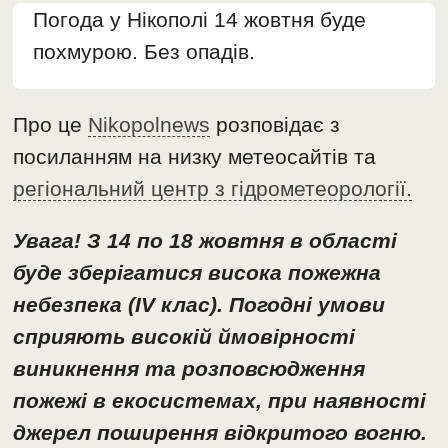
Погода у Нікополі 14 жовтня буде
похмурою. Без опадів.
Про це
Nikopolnews
розповідає з
посиланням на низку метеосайтів та
регіональний центр з гідрометеорології.
Увага! З 14 по 18 жовтня в області
буде зберігатися висока пожежна
небезпека (IV клас). Погодні умови
сприяють високій ймовірності
виникнення та розповсюдження
пожежі в екосистемах, при наявності
джерел поширення відкритого вогню.