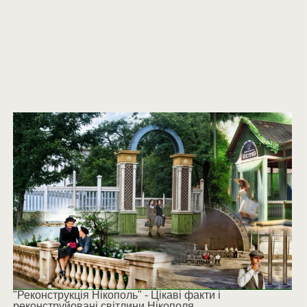
"Реконструкція Нікополь" - Цікаві факти і
реконструйовані світлини Нікополя