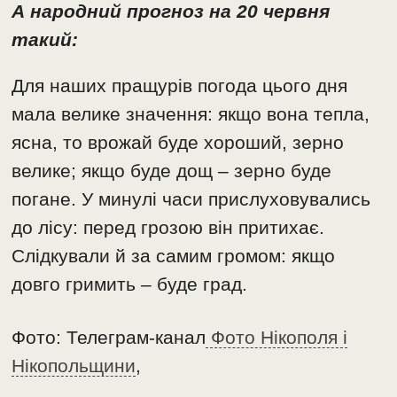
А народний прогноз на 20 червня
такий:
Для наших пращурів погода цього дня
мала велике значення: якщо вона тепла,
ясна, то врожай буде хороший, зерно
велике; якщо буде дощ – зерно буде
погане. У минулі часи прислуховувались
до лісу: перед грозою він притихає.
Слідкували й за самим громом: якщо
довго гримить – буде град.
Фото: Телеграм-канал
Фото Нікополя і
Нікопольщини
,