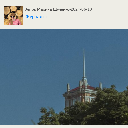
Автор
Марина Щученко
-
2024-06-19
Журналіст