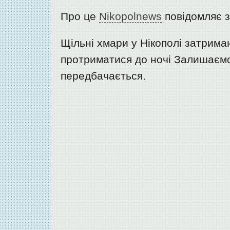
Про це
Nikopolnews
повідомляє з
Щільні хмари у Нікополі затрима
протриматися до ночі Залишаємо
передбачається.