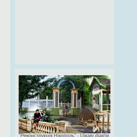
"Реконструкція Нікополь" - Цікаві факти