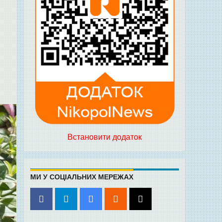
Встановити додаток
МИ У СОЦІАЛЬНИХ МЕРЕЖАХ