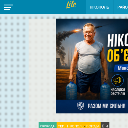
НІКОПОЛЬ
РАЙО
ТЕГ:
НІКОПОЛЬ
•
ПОГОДА
ПРИРОДА
4