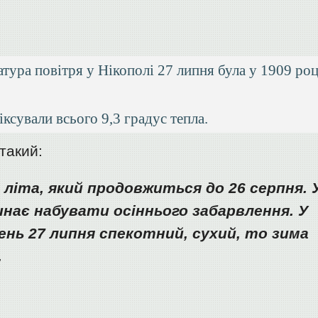
тура повітря у Нікополі 27 липня була у 1909 роц
іксували всього 9,3 градус тепла.
такий:
 літа, який продовжиться до 26 серпня. 
инає набувати осіннього забарвлення. У
ень 27 липня спекотний, сухий, то зима
.