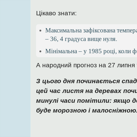
Цікаво знати:
Максимальна зафіксована темпера
– 36, 4 градуса вище нуля.
Мінімальна – у 1985 році, коли ф
А народний прогноз на 27 липня 
З цього дня починається спад
цей час листя на деревах поч
минулі часи помітили: якщо д
буде морозною і малосніжною