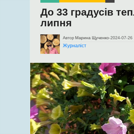
До 33 градусів теп
липня
Автор
Марина Щученко
-
2024-07-26
Журналіст