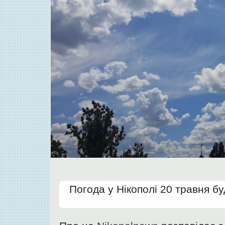
Погода у Нікополі 20 травня б