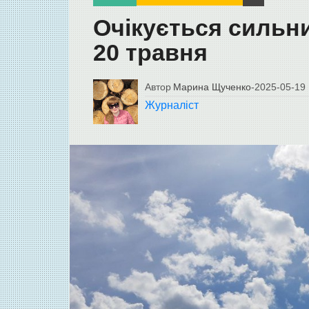
Очікується сильни
20 травня
Автор
Марина Щученко
-
2025-05-19
Журналіст