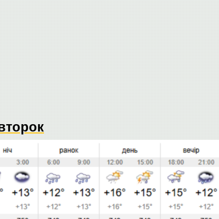
івторок