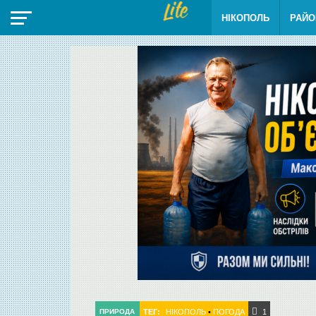
НІКОПОЛЬ
РАЙО
ТЕГ:
НІКОПОЛЬ
•
ПОГОДА
ПРИРОДА
1