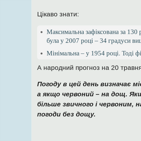
Цікаво знати:
Максимальна зафіксована за 130 
була у 2007 році – 34 градуси ви
Мінімальна – у 1954 році. Тоді ф
А народний прогноз на 20 травня
Погоду в цей день визначає мі
а якщо червоний – на дощ. Якщ
більше звичного і червоним, 
погоди без дощу.