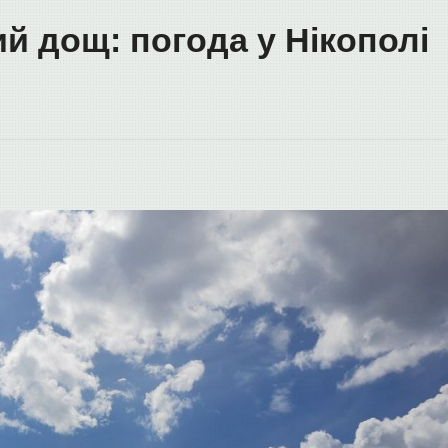
й дощ: погода у Нікополі