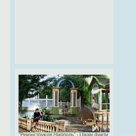
"Реконструкція Нікополь" - Цікаві факти