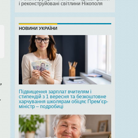
і реконструйовані світлини Нікополя
НОВИНИ УКРАЇНИ
,
Підвищення зарплат вчителям і
стипендій з 1 вересня та безкоштовне
ї
харчування школярам обіцяє Прем’єр-
міністр – подробиці