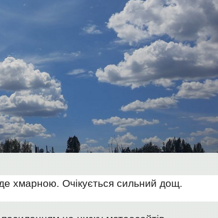
уде хмарною. Очікується сильний дощ.