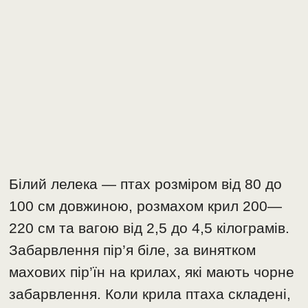
Білий лелека — птах розміром від 80 до
100 см довжиною, розмахом крил 200—
220 см та вагою від 2,5 до 4,5 кілограмів.
Забарвлення пір’я біле, за винятком
махових пір’їн на крилах, які мають чорне
забарвлення. Коли крила птаха складені,