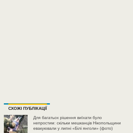
СХОЖІ ПУБЛІКАЦІЇ
Для багатьох рішення виїхати було
непростим: скільки мешканців Нікопольщини
евакуювали у липні «Білі янголи» (фото)