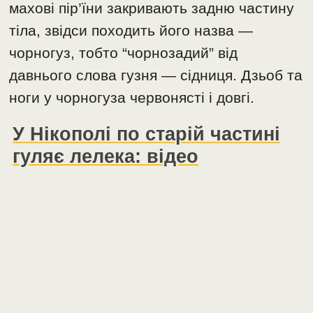
махові пір’їни закривають задню частину
тіла, звідси походить його назва —
чорногуз, тобто “чорнозадий” від
давнього слова гузня — сідниця. Дзьоб та
ноги у чорногуза червонясті і довгі.
У Нікополі по старій частині
гуляє лелека: відео