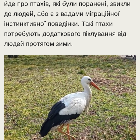
йде про птахів, які були поранені, звикли
до людей, або є з вадами міграційної
інстинктивної поведінки. Такі птахи
потребують додаткового піклування від
людей протягом зими.