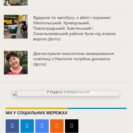
Вдарили по автобусу, є вбиті і поранені:
Нікопольський, Криворізький,
Павлоградський, Кам’янський і
Синельниківський райони були під атакою
ворога (фото)
Діагностували онкологічне захворювання:
освітянці з Нікополя потрібна допомога
(фото)
МИ У СОЦІАЛЬНИХ МЕРЕЖАХ