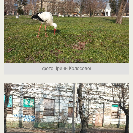
фото: Ірини Колосової