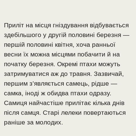
Приліт на місця гніздування відбувається
здебільшого у другій половині березня —
першій половині квітня, хоча ранньої
весни їх можна місцями побачити й на
початку березня. Окремі птахи можуть
затримуватися аж до травня. Зазвичай,
першим з’являється самець, рідше —
самка, іноді ж обидва птахи одразу.
Самиця найчастіше прилітає кілька днів
після самця. Старі лелеки повертаються
раніше за молодих.