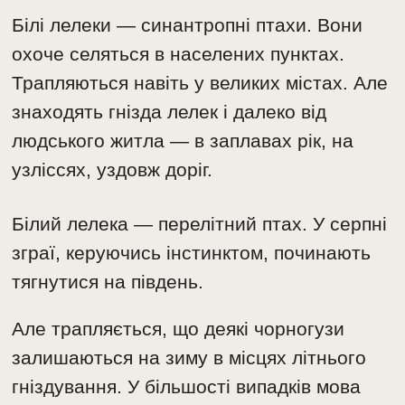
Білі лелеки — синантропні птахи. Вони
охоче селяться в населених пунктах.
Трапляються навіть у великих містах. Але
знаходять гнізда лелек і далеко від
людського житла — в заплавах рік, на
узліссях, уздовж доріг.
Білий лелека — перелітний птах. У серпні
зграї, керуючись інстинктом, починають
тягнутися на південь.
Але трапляється, що деякі чорногузи
залишаються на зиму в місцях літнього
гніздування. У більшості випадків мова