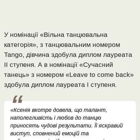
У номінації «Вільна танцювальна
категорія», з танцювальним номером
Tango, дівчина здобула диплом лауреата
II ступеня. А в номінації «Сучасний
танець» з номером «Leave to come back»
здобула диплом лауреата I ступеня.
«Ксенія вкотре довела, що талант,
наполегливість і любов до танцю
приносять чудові результати. Її яскравий
виступ, сповнений емоцій та