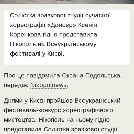
Солістка зразкової студії сучасної
хореографії «Дансер» Ксенія
Коренкова гідно представила
Нікополь на Всеукраїнському
фестивалі у Києві.
Про це повідомила
Оксана Подольська
,
передає
Nikopolnews
.
Днями у Києві пройшов Всеукраїнський
фестиваль-конкурс хореографічного
мистецтва. Нікополь на ньому гідно
представила Солістка зразкової студії