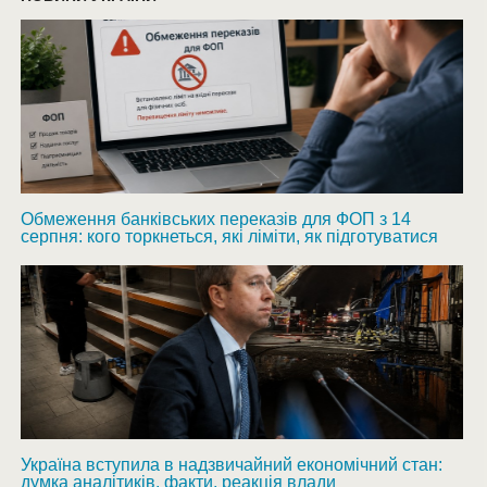
Обмеження банківських переказів для ФОП з 14
серпня: кого торкнеться, які ліміти, як підготуватися
Україна вступила в надзвичайний економічний стан:
думка аналітиків, факти, реакція влади