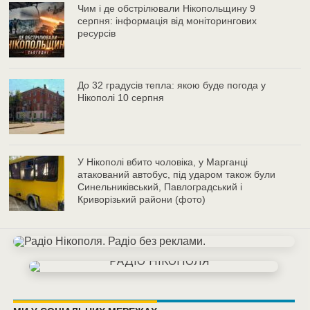
Чим і де обстрілювали Нікопольщину 9
серпня: інформація від моніторингових
ресурсів
До 32 градусів тепла: якою буде погода у
Нікополі 10 серпня
У Нікополі вбито чоловіка, у Марганці
атакований автобус, під ударом також були
Синельниківський, Павлоградський і
Криворізький райони (фото)