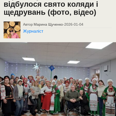
відбулося свято коляди і
щедрувань (фото, відео)
Автор
Марина Щученко
-
2026-01-04
Журналіст