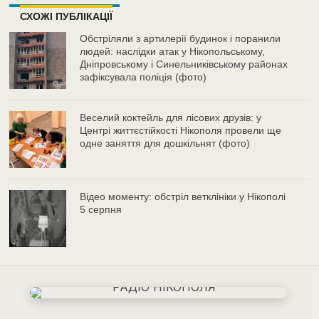
СХОЖІ ПУБЛІКАЦІЇ
Обстріляли з артилерії будинок і поранили
людей: наслідки атак у Нікопольському,
Дніпровському і Синельниківському районах
зафіксувала поліція (фото)
Веселий коктейль для лісових друзів: у
Центрі життєстійкості Нікополя провели ще
одне заняття для дошкільнят (фото)
Відео моменту: обстріл ветклініки у Нікополі
5 серпня