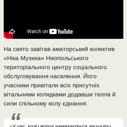
На свято завітав аматорський колектив
«Ніка Музика» Нікопольського
територіального центру соціального
обслуговування населення. Його
учасники привітали всіх присутніх
вітальними колядками додавши тепла й
сили спільному колу єднання.
«У час, коли ворог намагається знищити