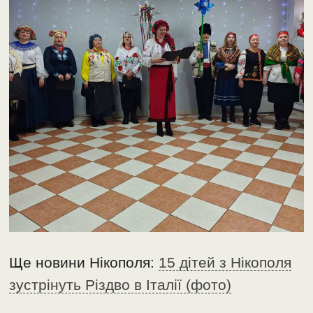
Ще новини Нікополя:
15 дітей з Нікополя
зустрінуть Різдво в Італії (фото)