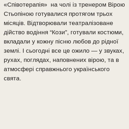
«Співотерапія» на чолі із тренером Вірою
Стьопіною готувалися протягом трьох
місяців. Відтворювали театралізоване
дійство водіння “Кози”, готували костюми,
вкладали у кожну пісню любов до рідної
землі. І сьогодні все це ожило — у звуках,
рухах, поглядах, наповнених вірою, та в
атмосфері справжнього українського
свята.