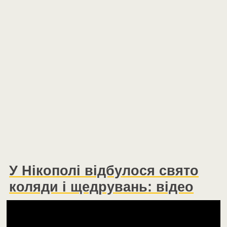
У Нікополі відбулося свято
коляди і щедрувань: відео