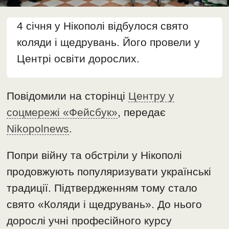
4 січня у Нікополі відбулося свято
коляди і щедрувань. Його провели у
Центрі освіти дорослих.
Повідомили на сторінці
Центру у
соцмережі «Фейсбук»
, передає
Nikopolnews
.
Попри війну та обстріли у Нікополі
продовжують популяризувати українські
традиції. Підтвердженням тому стало
свято «Коляди і щедрувань». До нього
дорослі учні професійного курсу