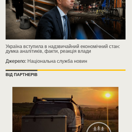
Україна вступила в надзвичайний економічний стан:
думка аналітиків, факти, реакція влади
Джерело:
Національна служба новин
ВІД ПАРТНЕРІВ