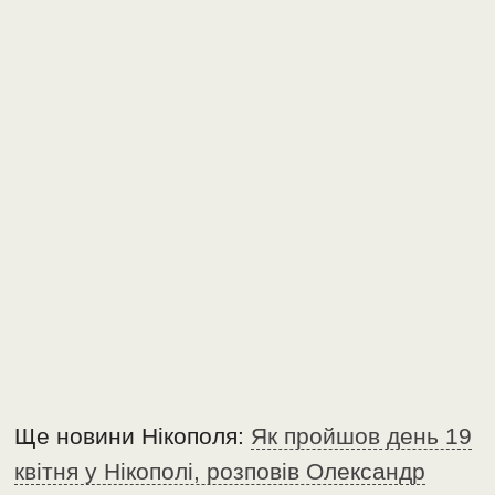
Ще новини Нікополя:
Як пройшов день 19
квітня у Нікополі, розповів Олександр