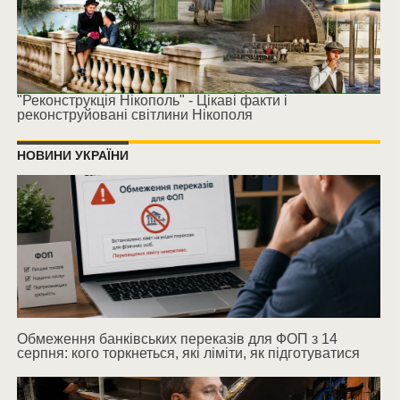
"Реконструкція Нікополь" - Цікаві факти і
реконструйовані світлини Нікополя
НОВИНИ УКРАЇНИ
Обмеження банківських переказів для ФОП з 14
серпня: кого торкнеться, які ліміти, як підготуватися