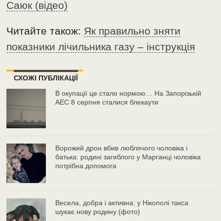
Саюк (відео)
Читайте також:
Як правильно зняти
показники лічильника газу – інструкція
СХОЖІ ПУБЛІКАЦІЇ
В окупації це стало нормою… На Запорізькій
АЕС 8 серпня сталися блекаути
Ворожий дрон вбив люблячого чоловіка і
батька: родині загиблого у Марганці чоловіка
потрібна допомога
Весела, добра і активна: у Нікополі такса
шукає нову родину (фото)