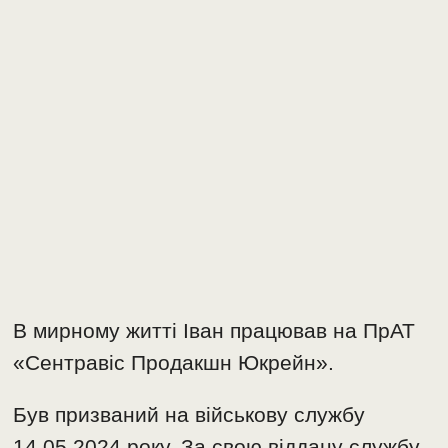
В мирному житті Іван працював на ПрАТ
«Сентравіс Продакшн Юкрейн».
Був призваний на військову службу
14.05.2024 року. За свою віддану службу