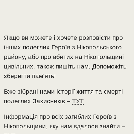
Якщо ви можете і хочете розповісти про
інших полеглих Героїв з Нікопольського
району, або про вбитих на Нікопольщині
цивільних, також пишіть нам. Допоможіть
зберегти пам’ять!
Вже зібрані нами історії життя та смерті
полеглих Захисників –
ТУТ
Інформація про всіх загиблих Героїв з
Нікопольщини, яку нам вдалося знайти –