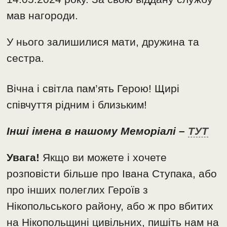
мав нагороди.
У нього залишилися мати, дружина та
сестра.
Вічна і світла пам’ять Герою! Щирі
співчуття рідним і близьким!
Інші імена в нашому Меморіалі –
ТУТ
Увага!
Якщо ви можете і хочете
розповісти більше про Івана Ступака, або
про інших полеглих Героїв з
Нікопольського району, або ж про вбитих
на Нікопольщині цивільних, пишіть нам на