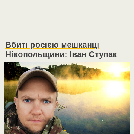
Вбиті росією мешканці
Нікопольщини: Іван Ступак