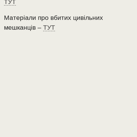
ТУТ
Матеріали про вбитих цивільних
мешканців –
ТУТ