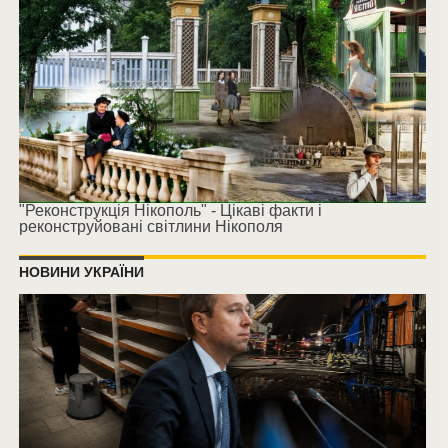
"Реконструкція Нікополь" - Цікаві факти і
реконструйовані світлини Нікополя
НОВИНИ УКРАЇНИ