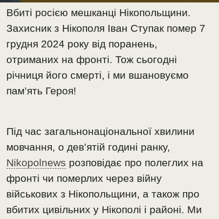
Вбиті росією мешканці Нікопольщини.
Захисник з Нікополя Іван Ступак помер 7
грудня 2024 року від поранень,
отриманих на фронті. Тож сьогодні
річниця його смерті, і ми вшановуємо
пам’ять Героя!
Під час загальнонаціональної хвилини
мовчання, о дев’ятій годині ранку,
Nikopolnews
розповідає про полеглих на
фронті чи померлих через війну
військових з Нікопольщини, а також про
вбитих цивільних у Нікополі і районі. Ми