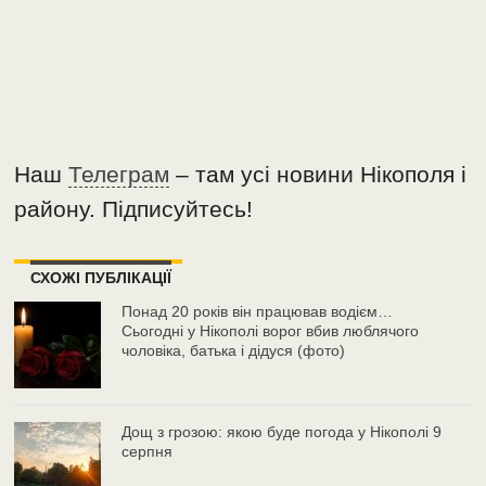
Наш
Телеграм
– там усі новини Нікополя і
району. Підписуйтесь!
СХОЖІ ПУБЛІКАЦІЇ
Понад 20 років він працював водієм…
Сьогодні у Нікополі ворог вбив люблячого
чоловіка, батька і дідуся (фото)
Дощ з грозою: якою буде погода у Нікополі 9
серпня