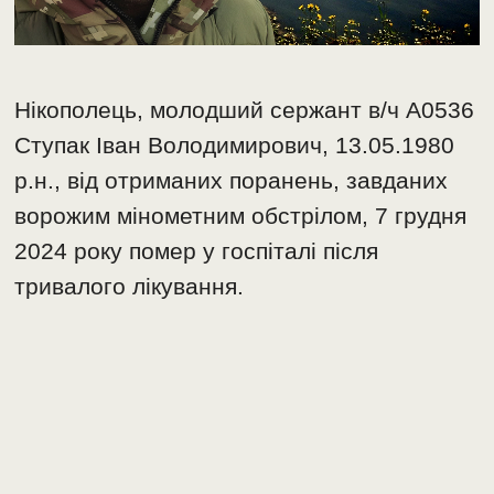
Нікополець, молодший сержант в/ч А0536
Ступак Іван Володимирович, 13.05.1980
р.н., від отриманих поранень, завданих
ворожим мінометним обстрілом, 7 грудня
2024 року помер у госпіталі після
тривалого лікування.