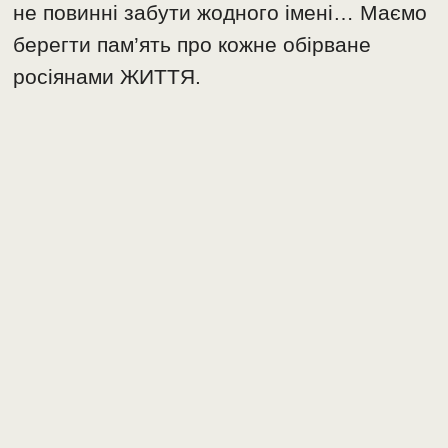
не повинні забути жодного імені… Маємо
берегти пам’ять про кожне обірване
росіянами ЖИТТЯ.