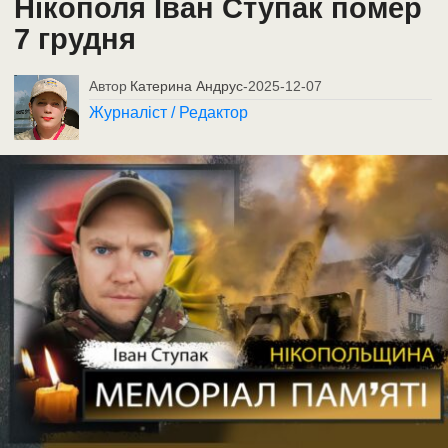
Нікополя Іван Ступак помер
7 грудня
Автор
Катерина Андрус
-
2025-12-07
Журналіст / Редактор