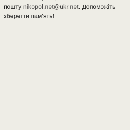
пошту
nikopol.net@ukr.net
. Допоможіть
зберегти пам’ять!