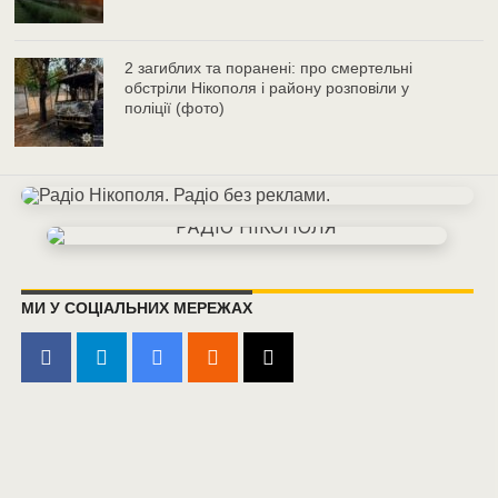
2 загиблих та поранені: про смертельні
обстріли Нікополя і району розповіли у
поліції (фото)
МИ У СОЦІАЛЬНИХ МЕРЕЖАХ