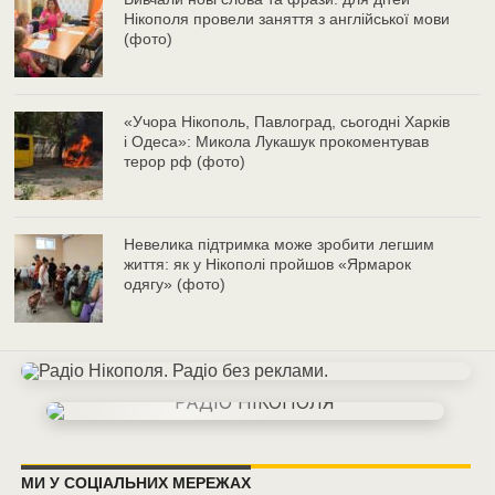
Нікополя провели заняття з англійської мови
(фото)
«Учора Нікополь, Павлоград, сьогодні Харків
і Одеса»: Микола Лукашук прокоментував
терор рф (фото)
Невелика підтримка може зробити легшим
життя: як у Нікополі пройшов «Ярмарок
одягу» (фото)
МИ У СОЦІАЛЬНИХ МЕРЕЖАХ