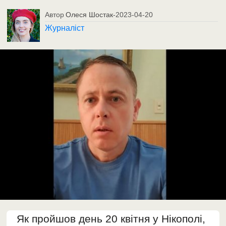
Автор
Олеся Шостак
-
2023-04-20
Журналіст
Як пройшов день 20 квітня у Нікополі,