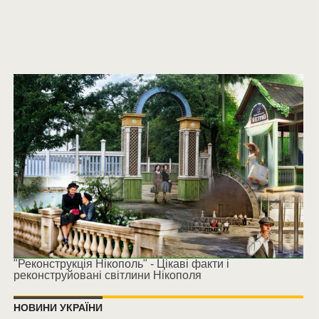
"Реконструкція Нікополь" - Цікаві факти і
реконструйовані світлини Нікополя
НОВИНИ УКРАЇНИ