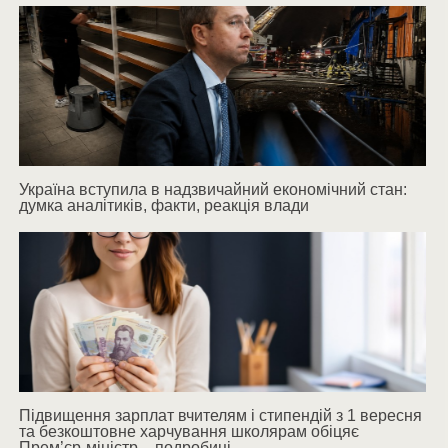
Україна вступила в надзвичайний економічний стан:
думка аналітиків, факти, реакція влади
Підвищення зарплат вчителям і стипендій з 1 вересня
та безкоштовне харчування школярам обіцяє
Прем’єр-міністр – подробиці